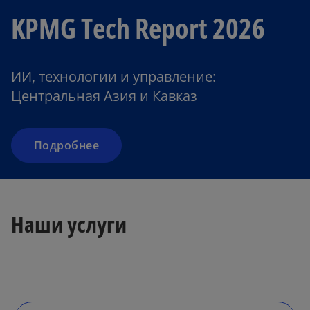
KPMG Tech Report 2026
ИИ, технологии и управление:
Центральная Азия и Кавказ
Подробнее
o
Наши услуги
p
e
n
s
i
n