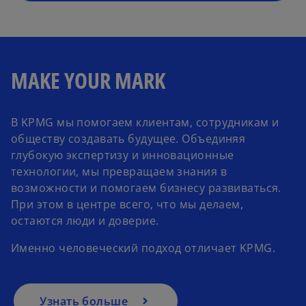
e
w
t
a
MAKE YOUR MARK
b
В KPMG мы помогаем клиентам, сотрудникам и
обществу создавать будущее. Объединяя
глубокую экспертизу и инновационные
технологии, мы превращаем знания в
возможности и помогаем бизнесу развиваться.
При этом в центре всего, что мы делаем,
остаются люди и доверие.
Именно человеческий подход отличает KPMG.
Узнать больше