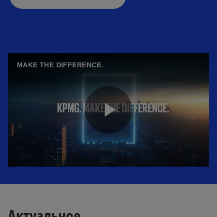
MAKE THE DIFFERENCE.
P
l
Актуальное