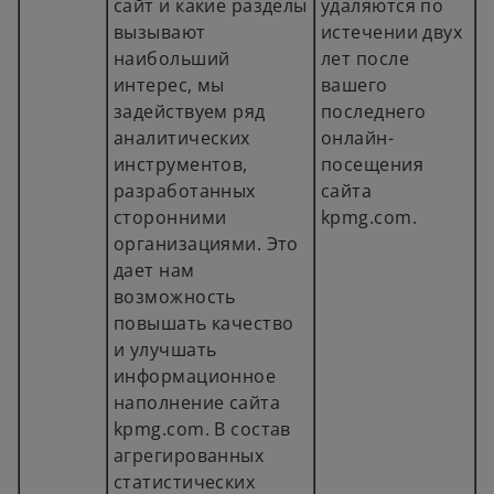
сайт и какие разделы
удаляются по
вызывают
истечении двух
наибольший
лет после
интерес, мы
вашего
задействуем ряд
последнего
аналитических
онлайн-
инструментов,
посещения
разработанных
сайта
сторонними
kpmg.com.
организациями. Это
дает нам
возможность
повышать качество
и улучшать
информационное
наполнение сайта
kpmg.com. В состав
агрегированных
статистических