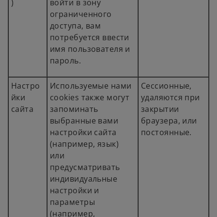
)
войти в зону
ограниченного
доступа, вам
потребуется ввести
имя пользователя и
пароль.
Настро
Используемые нами
Сессионные,
йки
cookies также могут
удаляются при
сайта
запоминать
закрытии
выбранные вами
браузера, или
настройки сайта
постоянные.
(например, язык)
или
предусматривать
индивидуальные
настройки и
параметры
(например,