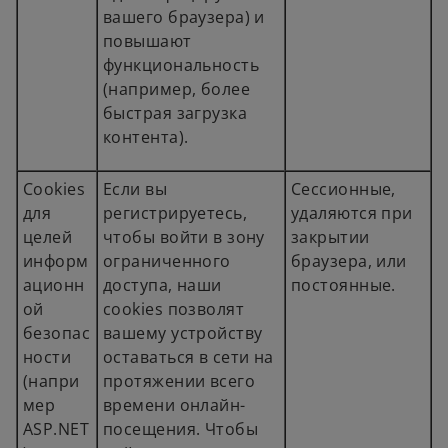
вашего браузера) и
повышают
функциональность
(например, более
быстрая загрузка
контента).
Cookies
Если вы
Сессионные,
для
регистрируетесь,
удаляются при
целей
чтобы войти в зону
закрытии
информ
ограниченного
браузера, или
ационн
доступа, наши
постоянные.
ой
cookies позволят
безопас
вашему устройству
ности
оставаться в сети на
(напри
протяжении всего
мер
времени онлайн-
ASP.NET
посещения. Чтобы