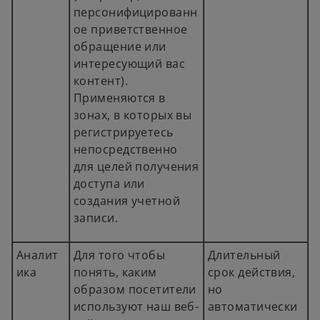
персонифицированн
ое приветственное
обращение или
интересующий вас
контент).
Применяются в
зонах, в которых вы
регистрируетесь
непосредственно
для целей получения
доступа или
создания учетной
записи.
Аналит
Для того чтобы
Длительный
ика
понять, каким
срок действия,
образом посетители
но
используют наш веб-
автоматически