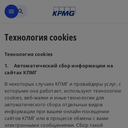
Перейти к основному сод
menu
search
Технология cookies
Технология cookies
1. Автоматический сбор информации на
сайтах КПМГ
В некоторых случаях КПМГ и провайдеры услуг, с
которыми она работает, используют технологию
cookies, веб-маяки и иные технологии для
автоматического сбора отдельных видов
информации при вашем онлайн-посещении
сайтов КПМГ или в процессе обмена с вами
электронными сообщениями. Сбор такой