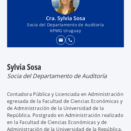
Cra. Sylvia Sosa
Socia del Departamento de Auditoría
KPMG Uruguay
mail
call
Sylvia Sosa
Socia del Departamento de Auditoría
Contadora Pública y Licenciada en Administración
egresada de la Facultad de Ciencias Económicas y
de Administración de la Universidad de la
República. Postgrado en Administración realizado
en la Facultad de Ciencias Económicas y de
Administración de la Universidad de la República.