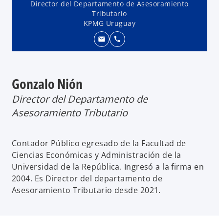
Director del Departamento de Asesoramiento
Tributario
KPMG Uruguay
mail
call
Gonzalo Nión
Director del Departamento de
Asesoramiento Tributario
Contador Público egresado de la Facultad de
Ciencias Económicas y Administración de la
Universidad de la República. Ingresó a la firma en
2004. Es Director del departamento de
Asesoramiento Tributario desde 2021.