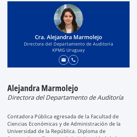
Cra. Alejandra Marmolejo
Directora del Departamento de Auditoría
KPMG Uruguay
mail
call
Alejandra Marmolejo
Directora del Departamento de Auditoría
Contadora Pública egresada de la Facultad de
Ciencias Económicas y de Administración de la
Universidad de la República. Diploma de