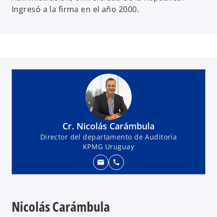
Ingresó a la firma en el año 2000.
Cr. Nicolás Carámbula
Director del departamento de Auditoría
KPMG Uruguay
mail
call
Nicolás Carámbula