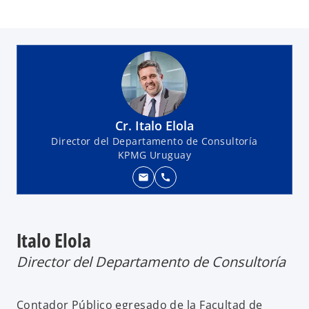
Cr. Italo Elola
Director del Departamento de Consultoría
KPMG Uruguay
mail
call
Italo Elola
Director del Departamento de Consultoría
Contador Público egresado de la Facultad de