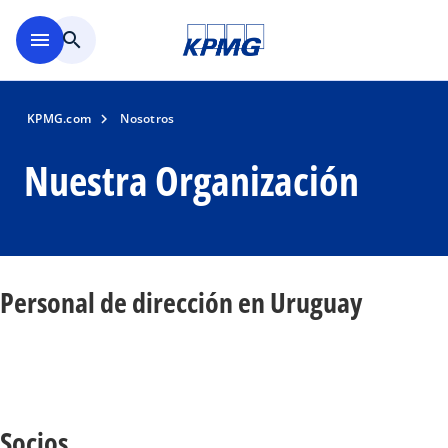
Skip to main content
menu
search
KPMG.com
Nosotros
Nuestra Organización
Personal de dirección en Uruguay
Socios