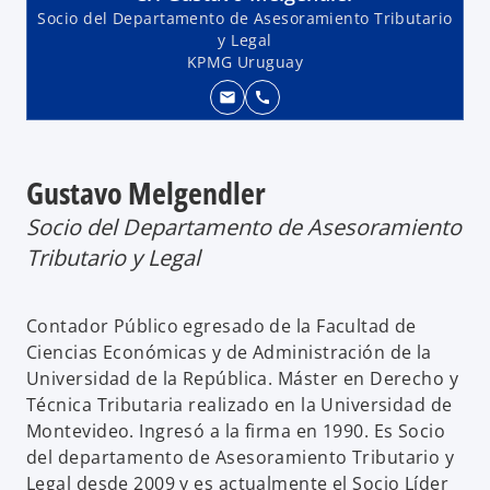
Socio del Departamento de Asesoramiento Tributario
y Legal
KPMG Uruguay
mail
call
Gustavo Melgendler
Socio del Departamento de Asesoramiento
Tributario y Legal
Contador Público egresado de la Facultad de
Ciencias Económicas y de Administración de la
Universidad de la República. Máster en Derecho y
Técnica Tributaria realizado en la Universidad de
Montevideo. Ingresó a la firma en 1990. Es Socio
del departamento de Asesoramiento Tributario y
Legal desde 2009 y es actualmente el Socio Líder