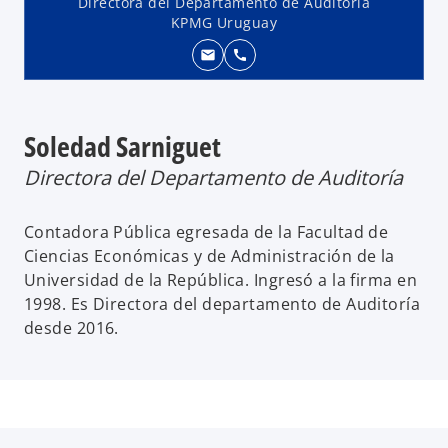
Directora del Departamento de Auditoría
KPMG Uruguay
mail
call
Soledad Sarniguet
Directora del Departamento de Auditoría
Contadora Pública egresada de la Facultad de
Ciencias Económicas y de Administración de la
Universidad de la República. Ingresó a la firma en
1998. Es Directora del departamento de Auditoría
desde 2016.