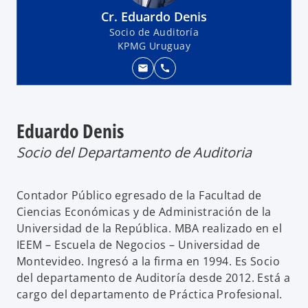
Cr. Eduardo Denis
Socio de Auditoría
KPMG Uruguay
mail
call
Eduardo Denis
Socio del Departamento de Auditoria
Contador Público egresado de la Facultad de
Ciencias Económicas y de Administración de la
Universidad de la República. MBA realizado en el
IEEM – Escuela de Negocios – Universidad de
Montevideo. Ingresó a la firma en 1994. Es Socio
del departamento de Auditoría desde 2012. Está a
cargo del departamento de Práctica Profesional.