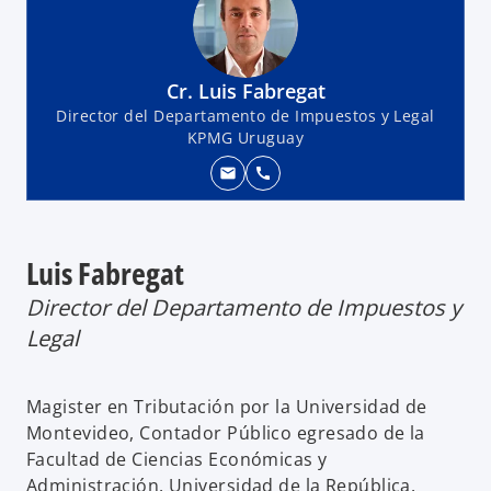
Cr. Luis Fabregat
Director del Departamento de Impuestos y Legal
KPMG Uruguay
mail
call
Luis Fabregat
Director del Departamento de Impuestos y
Legal
Magister en Tributación por la Universidad de
Montevideo, Contador Público egresado de la
Facultad de Ciencias Económicas y
Administración, Universidad de la República.