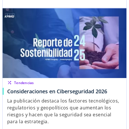
shuffle
Tendencias
Consideraciones en Ciberseguridad 2026
La publicación destaca los factores tecnológicos,
regulatorios y geopolíticos que aumentan los
riesgos y hacen que la seguridad sea esencial
para la estrategia.