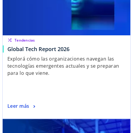
shuffle
Tendencias
Global Tech Report 2026
Explorá cómo las organizaciones navegan las
tecnologías emergentes actuales y se preparan
para lo que viene.
Leer más