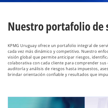
Nuestro portafolio de 
KPMG Uruguay ofrece un portafolio integral de ser
cada vez más dinámico y competitivo. Nuestro enfoq
visión global que permite anticipar riesgos, identi
colaborativa con cada cliente para comprender sus 
auditoría y análisis de riesgos hasta impuestos, as
brindar orientación confiable y resultados que impu