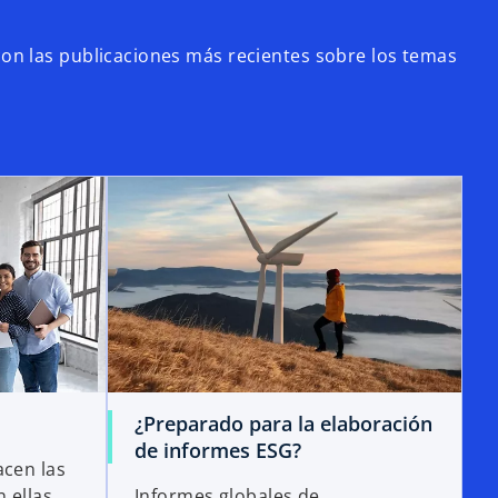
n las publicaciones más recientes sobre los temas
¿Preparado para la elaboración
de informes ESG?
acen las
 ellas
Informes globales de