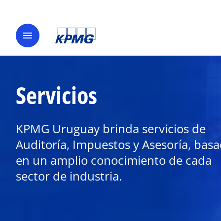
menu
Servicios
KPMG Uruguay brinda servicios de
Auditoría, Impuestos y Asesoría, bas
en un amplio conocimiento de cada
sector de industria.