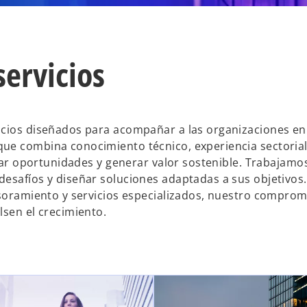
servicios
vicios diseñados para acompañar a las organizaciones e
ue combina conocimiento técnico, experiencia sectorial
ficar oportunidades y generar valor sostenible. Trabajam
desafíos y diseñar soluciones adaptadas a sus objetivos
esoramiento y servicios especializados, nuestro comprom
lsen el crecimiento.