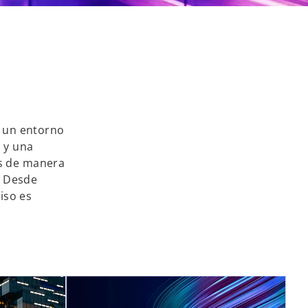
n un entorno
 y una
os de manera
. Desde
iso es