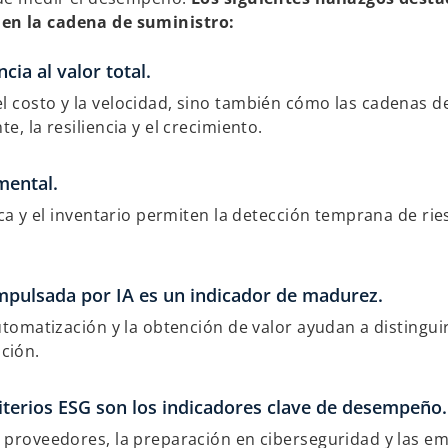
 en la cadena de suministro:
cia al valor total.
el costo y la velocidad, sino también cómo las cadenas d
e, la resiliencia y el crecimiento.
mental.
tica y el inventario permiten la detección temprana de rie
impulsada por IA es un indicador de madurez.
automatización y la obtención de valor ayudan a distinguir
ción.
criterios ESG son los indicadores clave de desempeño.
s proveedores, la preparación en ciberseguridad y las e