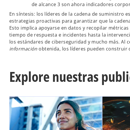
de alcance 3 son ahora indicadores corpora
En síntesis: los líderes de la cadena de suministro
e
estrategias proactivas para garantizar que la cadena
Esto implica apoyarse en datos y recopilar métricas
tiempo de respuesta e incidentes hasta la intervenc
los estándares de ciberseguridad y mucho más. Al ce
información
obtenida, los líderes pueden construir 
Explore nuestras publ
se abre en una pestaña nueva