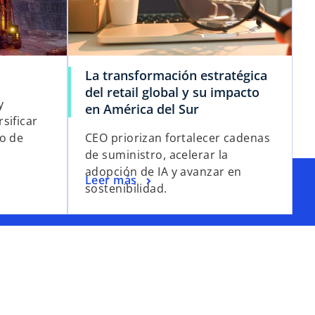
La transformación estratégica
del retail global y su impacto
y
en América del Sur
sificar
ro de
CEO priorizan fortalecer cadenas
de suministro, acelerar la
adopción de IA y avanzar en
Leer más
sostenibilidad.