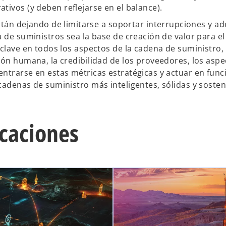
tivos (y deben reflejarse en el balance).
stán dejando de limitarse a soportar interrupciones y a
 de suministros sea la base de creación de valor para el
 clave en todos los aspectos de la cadena de suministro,
ión humana, la credibilidad de los proveedores, los aspe
ntrarse en estas métricas estratégicas y actuar en func
cadenas de suministro más inteligentes, sólidas y sosten
icaciones