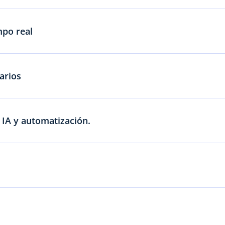
mpo real
arios
 IA y automatización.