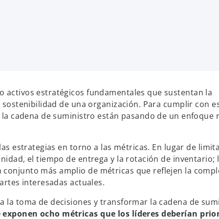
o activos estratégicos fundamentales que sustentan la
a sostenibilidad de una organización. Para cumplir con e
de la cadena de suministro están pasando de un enfoque r
las estrategias en torno a las métricas. En lugar de limit
idad, el tiempo de entrega y la rotación de inventario; l
 conjunto más amplio de métricas que reflejen la comple
partes interesadas actuales.
ra la toma de decisiones y transformar la cadena de sum
 exponen ocho métricas que los líderes deberían prio