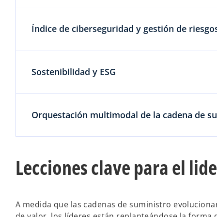
Índice de ciberseguridad y gestión de riesgo
Sostenibilidad y ESG
Orquestación multimodal de la cadena de s
Lecciones clave para el lid
A medida que las cadenas de suministro evoluciona
de valor, los líderes están replanteándose la form