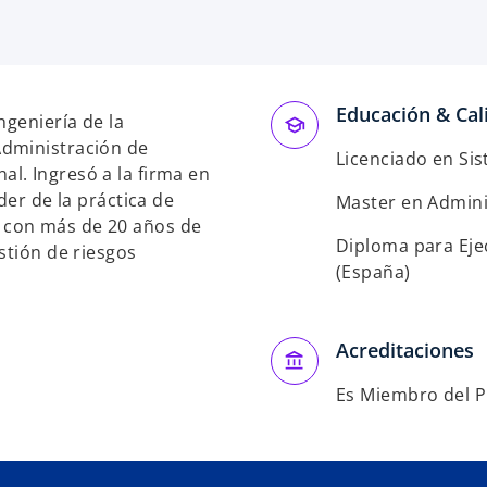
Educación & Cali
ngeniería de la
Administración de
Licenciado en Si
l. Ingresó a la firma en
der de la práctica de
Master en Admini
 con más de 20 años de
Diploma para Eje
stión de riesgos
(España)
Acreditaciones
Es Miembro del P