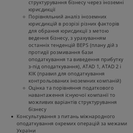
структурування бізнесу через іноземні
юрисдикції
Порівняльний аналіз іноземних
юрисдикцій в розрізі різних факторів
для обрання юрисдикції з метою
ведення бізнесу, з урахуванням
останніх тенденцій BEPS (плану дій з
протидії розмивання бази
оподаткування та виведення прибутку
з-під оподаткування), ATAD 1, ATAD 2 і
КІК (правил для оподаткування
контрольованих іноземних компаній)
Оцінка та порівняння податкового
навантаження існуючої компанії то
можливих варіантів структурування
бізнесу
Консультування з питань міжнародного
оподаткування окремих операцій за межами
України