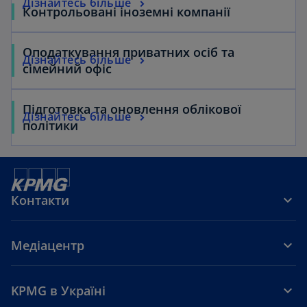
Дізнайтесь більше
Контрольовані іноземні компанії
Оподаткування приватних осіб та
Дізнайтесь більше
сімейний офіс
Підготовка та оновлення облікової
Дізнайтесь більше
політики
Контакти
Медіацентр
KPMG в Україні