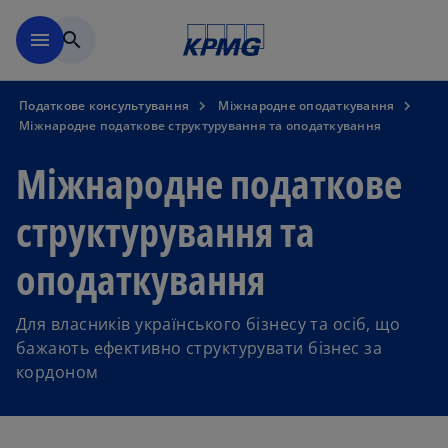
Перейти до основного вмі
menu
search
Податкове консультування
Міжнародне оподаткування
Міжнародне податкове структурування та оподаткування
Міжнародне податкове
структурування та
оподаткування
Для власників українського бізнесу та осіб, що
бажають ефективно структурувати бізнес за
кордоном