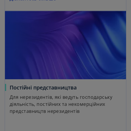
Постійні представництва
Для нерезидентів, які ведуть господарську
діяльність, постійних та некомерційних
представництв нерезидентів