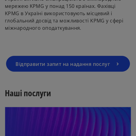
мережею KPMG у понад 150 країнах. Фахівці
KPMG в Україні використовують місцевий і
глобальний досвід та можливості KPMG у сфері
міжнародного оподаткування.
Відправити запит на надання послуг
Наші послуги