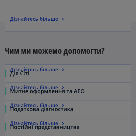
Дізнайтесь більше
Чим ми можемо допомогти?
Дізнайтесь більше
Дія Сіті
Дізнайтесь більше
Митне оформлення та АЕО
Дізнайтесь більше
Податкова діагностика
Дізнайтесь більше
Постійні представництва