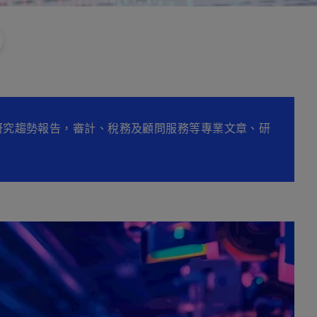
研究趨勢報告，審計、稅務及顧問服務等專業文章、研
。