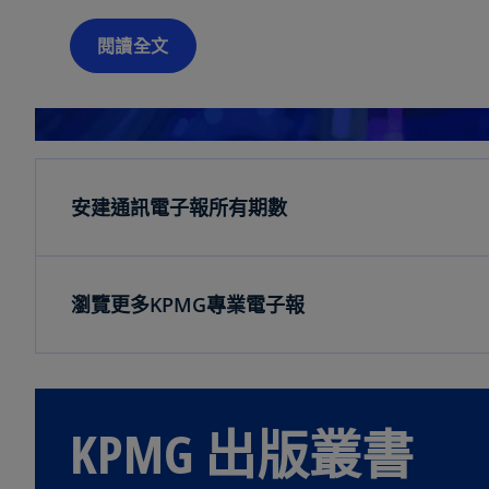
閱讀全文
安建通訊電子報所有期數
瀏覽更多KPMG專業電子報
KPMG 出版叢書