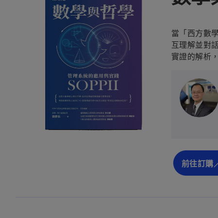
當「西方數
互理解並對話
實證的解析
前往訂購