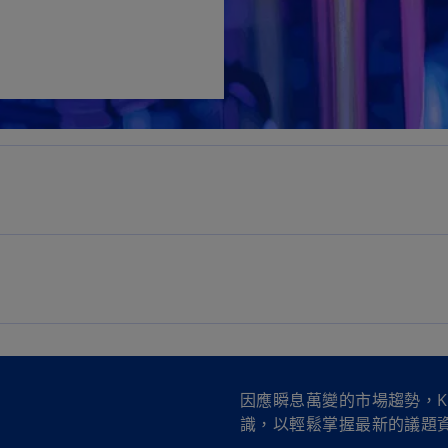
因應瞬息萬變的市場趨勢，K
識，以輕鬆掌握最新的議題