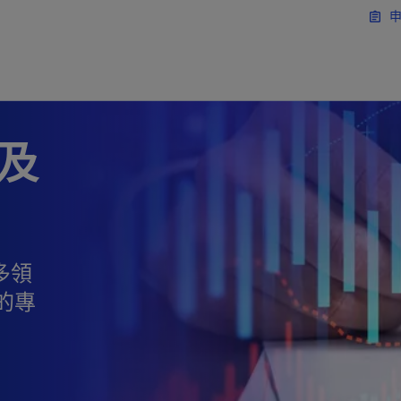
移動至主要內容
申
assignment
物及
多領
的專