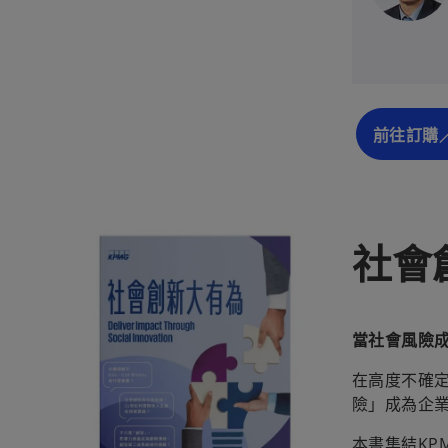
前往訂購
社會
當社會風險
在高度不確
險」成為企業
本書集結K