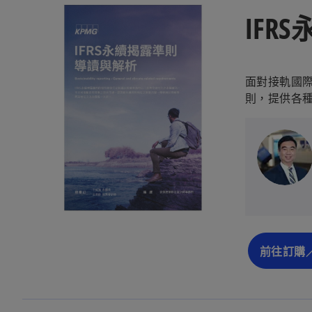
IF
面對接軌國際
則，提供各
前往訂購