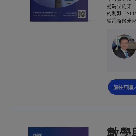
動轉型的第一
的利器「SE
續策略與未
前往訂購
數學