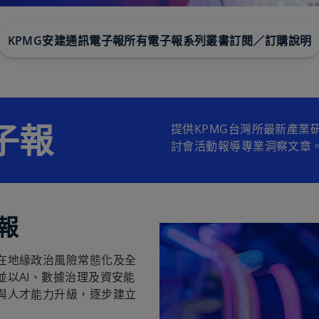
KPMG安建通訊電子報
所有電子報
系列叢書
訂閱／訂購說明
子報
提供KPMG台灣所最新產業
討會活動報導專業洞察文章
報
在地緣政治風險常態化及全
以AI、數據治理及資安能
與人才能力升級，逐步建立