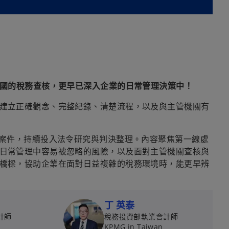
各國的稅務查核，更早已深入企業的日常管理決策中！
建立正確觀念、完整紀錄、清楚流程，以及與主管機關有
務案件，持續投入法令研究與判決整理。內容聚焦第一線處
日常管理中容易被忽略的風險，以及面對主管機關查核與
橋樑，協助企業在面對日益複雜的稅務環境時，能更早辨
丁 英泰
計師
稅務投資部執業會計師
KPMG in Taiwan