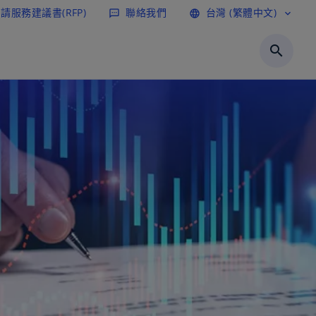
請服務建議書(RFP)
聯絡我們
台灣 (繁體中文)
sms
language
expand_more
search