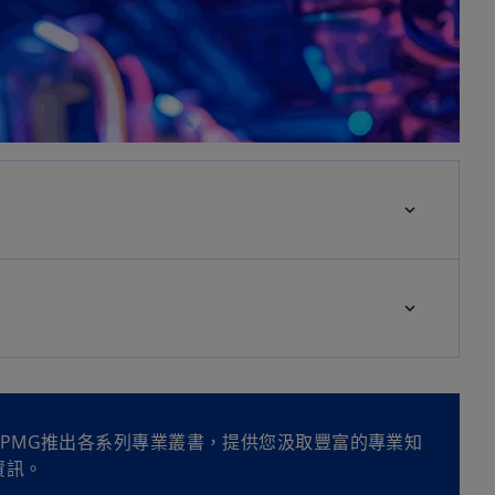
PMG推出各系列專業叢書，提供您汲取豐富的專業知
資訊。