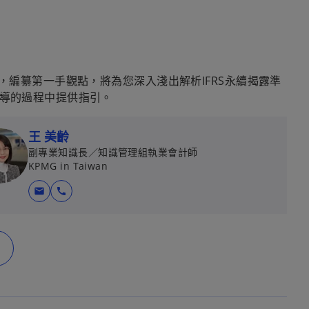
，編纂第一手觀點，將為您深入淺出解析IFRS永續揭露準
導的過程中提供指引。
王 美齡
副專業知識長／知識管理組執業會計師
KPMG in Taiwan
mail
call