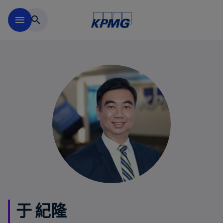
移動至主要內容
menu
search
于 紀隆