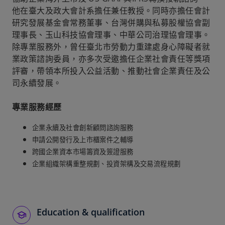
他在臺大及政大會計系擔任兼任教授。同時亦擔任會計
研究發展基金會常務董事、台灣併購與私募股權協會副
理事長、玉山科技協會理事、中華公司治理協會理事。
除專業服務外，曾任臺北市勞動力重建處身心障礙者就
業政策諮詢委員，亦多次受邀擔任企業社會責任等獎項
評審，帶領本所投入公益活動、推動社會企業責任及公
司永續發展。
專業服務經歷
企業永續及社會創新顧問諮詢服務
申請公開發行及上市櫃案件之輔導
跨國企業資本市場籌資及簽證服務
企業組織架構重整規劃、投資架構及交易流程規劃
Education & qualification