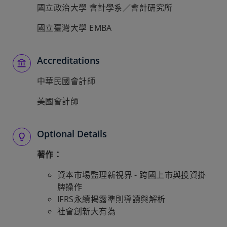
國立政治大學 會計學系／會計研究所
國立臺灣大學 EMBA
Accreditations
中華民國會計師
美國會計師
Optional Details
著作：
資本市埸監理新視界 - 跨國上市與投資掛
牌操作
IFRS永續揭露準則導讀與解析
社會創新大有為