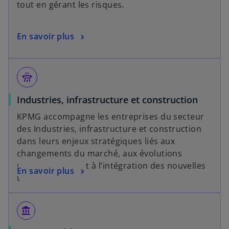
tout en gérant les risques.
En savoir plus
flyover
Industries, infrastructure et construction
KPMG accompagne les entreprises du secteur
des Industries, infrastructure et construction
dans leurs enjeux stratégiques liés aux
changements du marché, aux évolutions
réglementaires et à l’intégration des nouvelles
En savoir plus
technologies.
account_balance