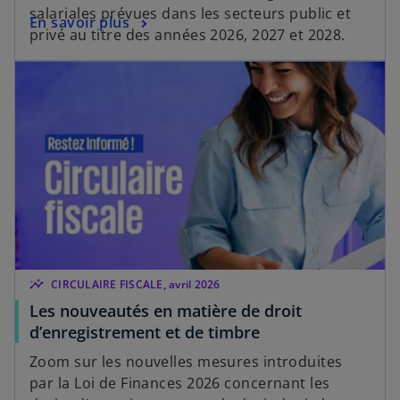
salariales prévues dans les secteurs public et
En savoir plus
privé au titre des années 2026, 2027 et 2028.
insights
CIRCULAIRE FISCALE, avril 2026
Les nouveautés en matière de droit
d’enregistrement et de timbre
Zoom sur les nouvelles mesures introduites
par la Loi de Finances 2026 concernant les