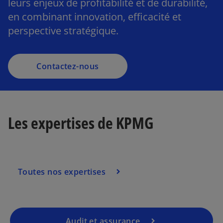
leurs enjeux de profitabilité et de durabilité,
en combinant innovation, efficacité et
perspective stratégique.
Contactez-nous
Les expertises de KPMG
Toutes nos expertises
Audit et assurance