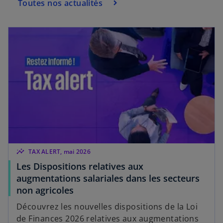
Toutes nos actualités
insights
TAX ALERT, mai 2026
Les Dispositions relatives aux
augmentations salariales dans les secteurs
non agricoles
Découvrez les nouvelles dispositions de la Loi
de Finances 2026 relatives aux augmentations