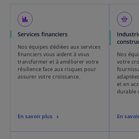
finance
flyover
Services financiers
Industri
constru
Nos équipes dédiées aux services
financiers vous aident à vous
Nos équ
transformer et à améliorer votre
votre cr
résilience face aux risques pour
fourniss
assurer votre croissance.
adaptées
et en ac
durable 
En savoir plus
En savoi