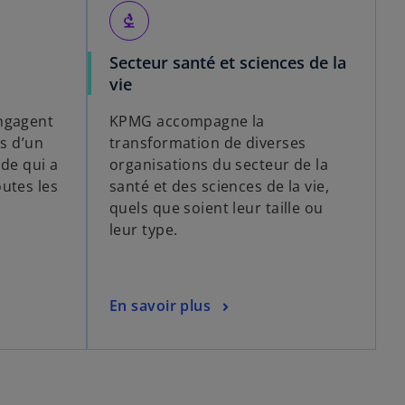
biotech
Secteur santé et sciences de la
vie
ngagent
KPMG accompagne la
es d’un
transformation de diverses
ide qui a
organisations du secteur de la
utes les
santé et des sciences de la vie,
quels que soient leur taille ou
leur type.
En savoir plus