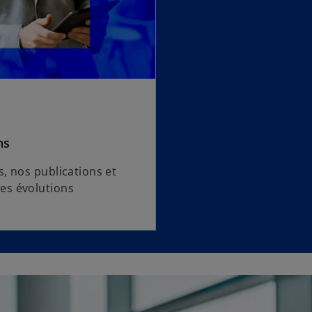
ns
, nos publications et
es évolutions