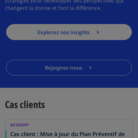
stratégies pour développer des perspectives qui
changent la donne et font la différence.
Explorez nos insights
Rejoignez-nous
Cas clients
ADVISORY
Cas client : Mise à jour du Plan Préventif de