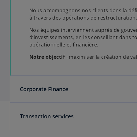
Nous accompagnons nos clients dans la défin
à travers des opérations de restructuration,
Nos équipes interviennent auprès de gouver
d’investissements, en les conseillant dans 
opérationnelle et financière.
Notre objectif
: maximiser la création de va
Corporate Finance
Transaction services