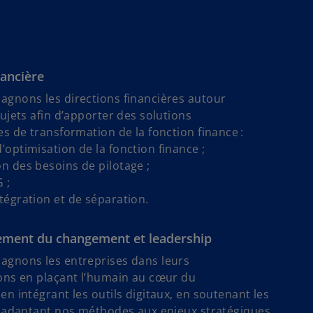
nancière
gnons les directions financières autour
ujets afin d’apporter des solutions
s de transformation de la fonction finance :
d’optimisation de la fonction finance ;
on des besoins de pilotage ;
G ;
ntégration et de séparation.
ment du changement et leadership
gnons les entreprises dans leurs
ons en plaçant l’humain au cœur du
n intégrant les outils digitaux, en soutenant les
n adaptant nos méthodes aux enjeux stratégiques