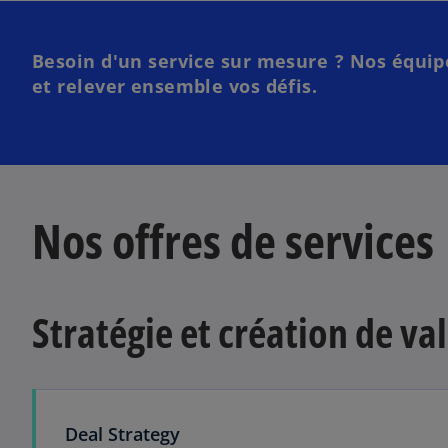
Besoin d'un service sur mesure ? Nos équip
et relever ensemble vos défis.
Nos offres de services
Stratégie et création de va
Deal Strategy