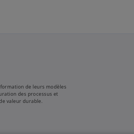
Menu principal
sformation de leurs modèles
turation des processus et
de valeur durable.