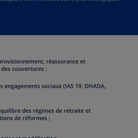
 provisionnement, réassurance et
 des couvertures ;
es engagements sociaux (IAS 19, OHADA,
équilibre des régimes de retraite et
ions de réformes ;