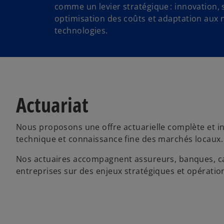
comme un levier stratégique : innovation, sé
optimisation des coûts et adaptation aux 
technologies.
Actuariat
Nous proposons une offre actuarielle complète et int
technique et connaissance fine des marchés locaux.
Nos actuaires accompagnent assureurs, banques, cai
entreprises sur des enjeux stratégiques et opération