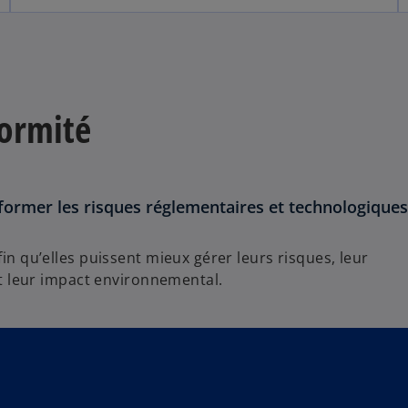
formité
sformer les risques réglementaires et technologiques
n qu’elles puissent mieux gérer leurs risques, leur
t leur impact environnemental.