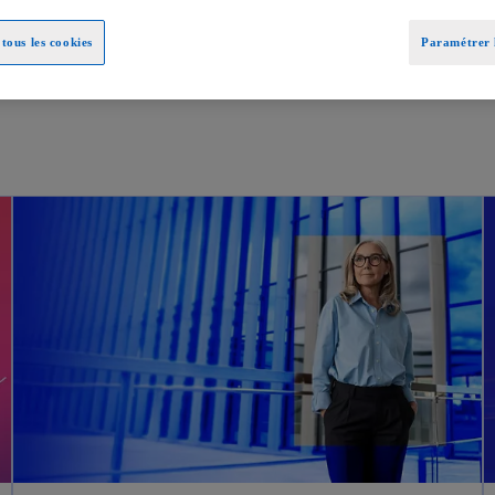
tous les cookies
Paramétrer l
s’ouvre dans un nouvel onglet
s’ouvre dans un nouvel onglet