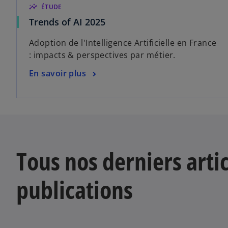
insights
ÉTUDE
s
Trends of AI 2025
’
Adoption de l'Intelligence Artificielle en France
o
: impacts & perspectives par métier.
u
v
s
En savoir plus
r
’
e
o
d
u
a
v
n
r
s
e
Tous nos derniers artic
u
d
n
a
publications
n
n
o
s
u
u
v
n