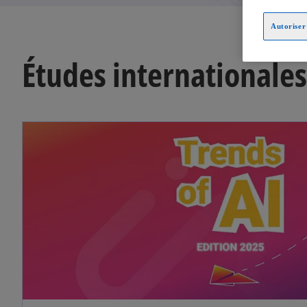
Autoriser 
Études internationales