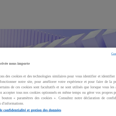
Menu principal
Con
privée nous importe
ons des cookies et des technologies similaires pour vous identifier et identifier
fonctionner notre site, pour améliorer votre expérience et pour faire de la pu
ertains de ces cookies sont facultatifs et ne sont utilisés que lorsque vous les
z accepter tous nos cookies optionnels en même temps ou gérer vos propres p
u bouton « paramètres des cookies ». Consultez notre déclaration de confide
s d'informations.
de confidentialité et gestion des données