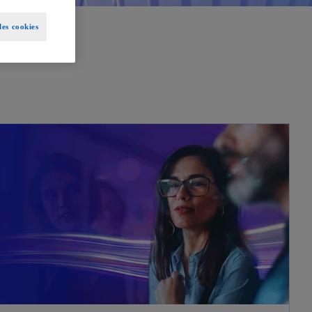
es cookies
s’ouvre dans un nouvel onglet