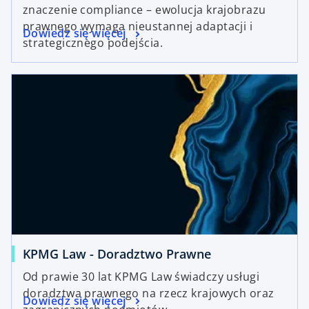
znaczenie compliance – ewolucja krajobrazu
prawnego wymaga nieustannej adaptacji i
Dowiedz się więcej
strategicznego podejścia.
KPMG Law - Doradztwo Prawne
Od prawie 30 lat KPMG Law świadczy usługi
doradztwa prawnego na rzecz krajowych oraz
Dowiedz się więcej