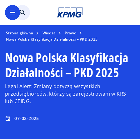
Skip to main content
menu
search
Strona główna
Wiedza
Prawo
Nowa Polska Klasyfikacja Działalności – PKD 2025
Nowa Polska Klasyfikacja
Działalności – PKD 2025
Legal Alert: Zmiany dotyczą wszystkich
przedsiębiorców, którzy są zarejestrowani w KRS
lub CEIDG.
07-02-2025
event