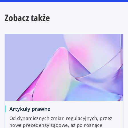
Zobacz także
Artykuły prawne
Od dynamicznych zmian regulacyjnych, przez
nowe precedensy sądowe, aż po rosnące