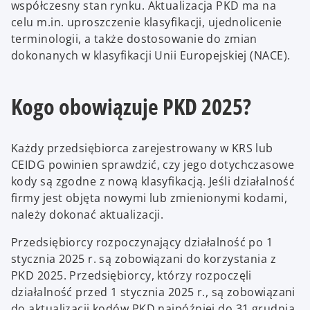
współczesny stan rynku. Aktualizacja PKD ma na
celu m.in. uproszczenie klasyfikacji, ujednolicenie
terminologii, a także dostosowanie do zmian
dokonanych w klasyfikacji Unii Europejskiej (NACE).
Kogo obowiązuje PKD 2025?
Każdy przedsiębiorca zarejestrowany w KRS lub
CEIDG powinien sprawdzić, czy jego dotychczasowe
kody są zgodne z nową klasyfikacją. Jeśli działalność
firmy jest objęta nowymi lub zmienionymi kodami,
należy dokonać aktualizacji.
Przedsiębiorcy rozpoczynający działalność po 1
stycznia 2025 r. są zobowiązani do korzystania z
PKD 2025. Przedsiębiorcy, którzy rozpoczęli
działalność przed 1 stycznia 2025 r., są zobowiązani
do aktualizacji kodów PKD najpóźniej do 31 grudnia