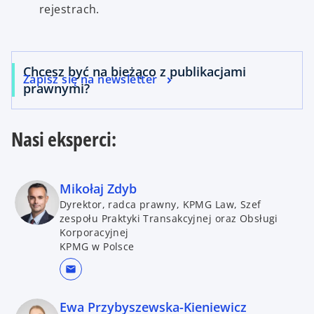
rejestrach.
Chcesz być na bieżąco z publikacjami
Zapisz się na newsletter
prawnymi?
Nasi eksperci:
Mikołaj Zdyb
Dyrektor, radca prawny, KPMG Law, Szef
zespołu Praktyki Transakcyjnej oraz Obsługi
Korporacyjnej
KPMG w Polsce
mail
Ewa Przybyszewska-Kieniewicz