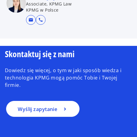
Associate, KPMG Law
KPMG w Polsce
mail
call
Skontaktuj się z nami
Dowiedz się więcej, o tym w jaki sposób wiedza i
technologia KPMG mogą pomóc Tobie i Twojej
firmie.
Wyślij zapytanie