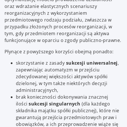
oraz wdrażanie elastycznych scenariuszy
reorganizacyjnych z wykorzystaniem
przedmiotowego rodzaju podziału, zwłaszcza w
przypadku złożonych procesów reorganizacji, w
tym, gdy przedmiotem reorganizacji są aktywa
funkcjonujące w oparciu o zgody publiczno-prawne.
Płynące z powyższego korzyści obejmą ponadto:
skorzystanie z zasady
sukcesji uniwersalnej
,
zapewniając automatyzm w przejściu
zdecydowanej większości aktywów spółki
dzielonej, w tym także niektórych decyzji
administracyjnych,
brak konieczności dokonywania znacznej
ilości
sukcesji singularnych
(dla każdego
składnika majątku spółki publicznej), które nie
gwarantują przejścia przedmiotowych praw i
obowiązków, a ich przeprowadzenie wiąże się