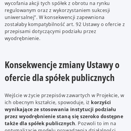
wycofania akcji tych spółek z obrotu na rynku
regulowanym oraz z wykorzystaniem sukcesji
uniwersalnej”. W konsekwencji zapewniona
zostałaby kompatybilność art. 92 Ustawy o ofercie z
przepisami dotyczącymi podziału przez
wyodrębnienie.
Konsekwencje zmiany Ustawy o
ofercie dla spółek publicznych
Wejście w życie przepisów zawartych w Projekcie, w
ich obecnym kształcie, spowoduje, iż
korzyści
wynikające ze stosowania instytucji podziału
przez wyodrębnienie staną się szeroko dostępne
także dla spółek publicznych
. Pozwoli to im na
optymalizację modelu prowadzenia działalności