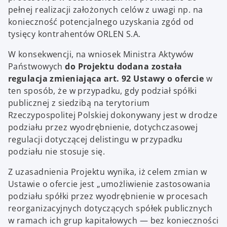
pełnej realizacji założonych celów z uwagi np. na
konieczność potencjalnego uzyskania zgód od
tysięcy kontrahentów ORLEN S.A.
W konsekwencji, na wniosek Ministra Aktywów
Państwowych
do Projektu dodana została
regulacja zmieniająca art. 92 Ustawy o ofercie
w
ten sposób, że w przypadku, gdy podział spółki
publicznej z siedzibą na terytorium
Rzeczypospolitej Polskiej dokonywany jest w drodze
podziału przez wyodrębnienie, dotychczasowej
regulacji dotyczącej delistingu w przypadku
podziału nie stosuje się.
Z uzasadnienia Projektu wynika, iż celem zmian w
Ustawie o ofercie jest „umożliwienie zastosowania
podziału spółki przez wyodrębnienie w procesach
reorganizacyjnych dotyczących spółek publicznych
w ramach ich grup kapitałowych — bez konieczności