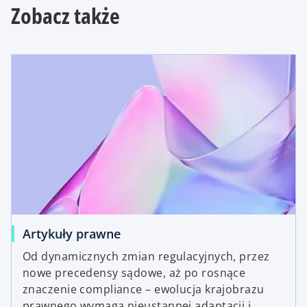
Zobacz także
Artykuły prawne
Od dynamicznych zmian regulacyjnych, przez
nowe precedensy sądowe, aż po rosnące
znaczenie compliance – ewolucja krajobrazu
prawnego wymaga nieustannej adaptacji i