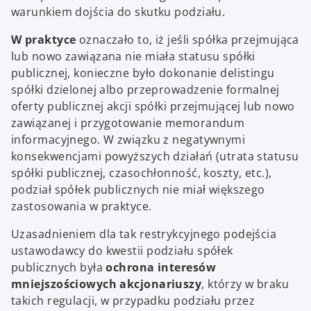
warunkiem dojścia do skutku podziału.
W praktyce
oznaczało to, iż jeśli spółka przejmująca
lub nowo zawiązana nie miała statusu spółki
publicznej, konieczne było dokonanie delistingu
spółki dzielonej albo przeprowadzenie formalnej
oferty publicznej akcji spółki przejmującej lub nowo
zawiązanej i przygotowanie memorandum
informacyjnego. W związku z negatywnymi
konsekwencjami powyższych działań (utrata statusu
spółki publicznej, czasochłonność, koszty, etc.),
podział spółek publicznych nie miał większego
zastosowania w praktyce.
Uzasadnieniem dla tak restrykcyjnego podejścia
ustawodawcy do kwestii podziału spółek
publicznych była
ochrona interesów
mniejszościowych akcjonariuszy
, którzy w braku
takich regulacji, w przypadku podziału przez