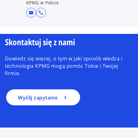
KPMG w Polsce
mail
call
Skontaktuj się z nami
Dowiedz się więcej, o tym w jaki sposób wiedza i
technologia KPMG mogą pomóc Tobie i Twojej
firmie.
Wyślij zapytanie