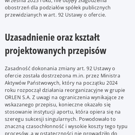
września 2023 roku, nie objęły złagodzenia
obostrzeń dla podziałów spółek publicznych
przewidzianych w art. 92 Ustawy o ofercie.
Uzasadnienie oraz kształt
projektowanych przepisów
Zasadność dokonania zmiany art. 92 Ustawy o
ofercie została dostrzeżona m.in. przez Ministra
Aktywów Państwowych, który na początku 2024
roku rozpoczął działania reorganizacyjne w grupie
ORLEN S.A. Z uwagi na ograniczenia wynikające ze
wskazanego przepisu, konieczne okazało się
stosowanie instytucji aportu, która opiera się na
szeregu sukcesji singularnych. Powodowało to
znaczną czasochłonność i wysokie koszty tego typu
procesów, a w ostateczności nie prowadziło do