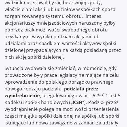
wydzielenie, stawaliby się bez swojej zgody,
właścicielami akcji lub udziałów w spółkach spoza
zorganizowanego systemu obrotu. Interes
akcjonariuszy mniejszościowych naruszony byłby
poprzez brak możliwości swobodnego obrotu
uzyskanymi w wyniku podziału akcjami lub
udziałami oraz spadkiem wartości aktywów spółki
dzielonej przypadających na każdą posiadaną przez
nich akcję spółki dzielonej.
Sytuacja wydawała się zmieniać, w momencie, gdy
prowadzone były prace legislacyjne mające na celu
wprowadzenie do polskiego porządku prawnego
nowego rodzaju podziału,
podziału przez
wyodrębnienie
, uregulowanego w art. 529 § 1 pkt 5
Kodeksu spółek handlowych („
KSH
”). Podział przez
wyodrębnienie polega na możliwości przeniesienia
części majątku spółki dzielonej na spółkę lub spółki
istniejące lub nowo zawiązane w zamian za udziały