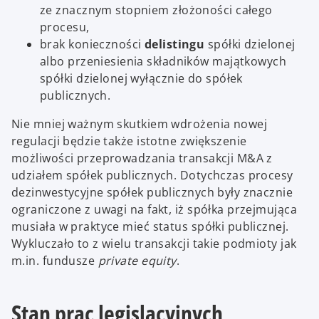
ze znacznym stopniem złożoności całego
procesu,
brak konieczności
delistingu
spółki dzielonej
albo przeniesienia składników majątkowych
spółki dzielonej wyłącznie do spółek
publicznych.
Nie mniej ważnym skutkiem wdrożenia nowej
regulacji będzie także istotne zwiększenie
możliwości przeprowadzania transakcji M&A z
udziałem spółek publicznych. Dotychczas procesy
dezinwestycyjne spółek publicznych były znacznie
ograniczone z uwagi na fakt, iż spółka przejmująca
musiała w praktyce mieć status spółki publicznej.
Wykluczało to z wielu transakcji takie podmioty jak
m.in. fundusze
private equity
.
Stan prac legislacyjnych