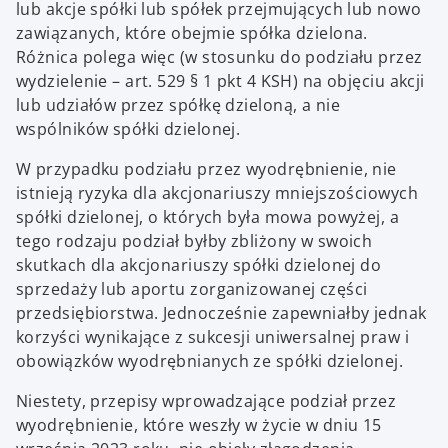
lub akcje spółki lub spółek przejmujących lub nowo
zawiązanych, które obejmie spółka dzielona.
Różnica polega więc (w stosunku do podziału przez
wydzielenie – art. 529 § 1 pkt 4 KSH) na objęciu akcji
lub udziałów przez spółkę dzieloną, a nie
wspólników spółki dzielonej.
W przypadku podziału przez wyodrębnienie, nie
istnieją ryzyka dla akcjonariuszy mniejszościowych
spółki dzielonej, o których była mowa powyżej, a
tego rodzaju podział byłby zbliżony w swoich
skutkach dla akcjonariuszy spółki dzielonej do
sprzedaży lub aportu zorganizowanej części
przedsiębiorstwa. Jednocześnie zapewniałby jednak
korzyści wynikające z sukcesji uniwersalnej praw i
obowiązków wyodrębnianych ze spółki dzielonej.
Niestety, przepisy wprowadzające podział przez
wyodrębnienie, które weszły w życie w dniu 15