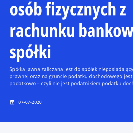
osób fizycznych z
rachunku banko
spółki
Spółka jawna zaliczana jest do spółek nieposiadają
prawnej oraz na gruncie podatku dochodowego jest
podatkowo – czyli nie jest podatnikiem podatku do
07-07-2020
event