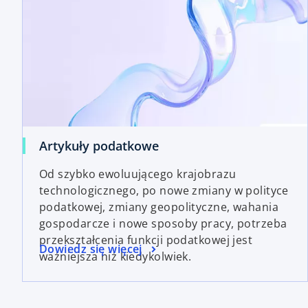
Artykuły podatkowe
Od szybko ewoluującego krajobrazu
technologicznego, po nowe zmiany w polityce
podatkowej, zmiany geopolityczne, wahania
gospodarcze i nowe sposoby pracy, potrzeba
przekształcenia funkcji podatkowej jest
Dowiedz się więcej
ważniejsza niż kiedykolwiek.