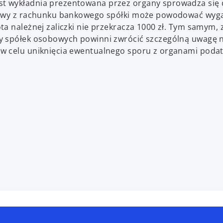
t wykładnia prezentowana przez organy sprowadza się
odowy z rachunku bankowego spółki może powodować wyga
a należnej zaliczki nie przekracza 1000 zł. Tym samym, 
cy spółek osobowych powinni zwrócić szczególną uwagę 
 w celu uniknięcia ewentualnego sporu z organami poda