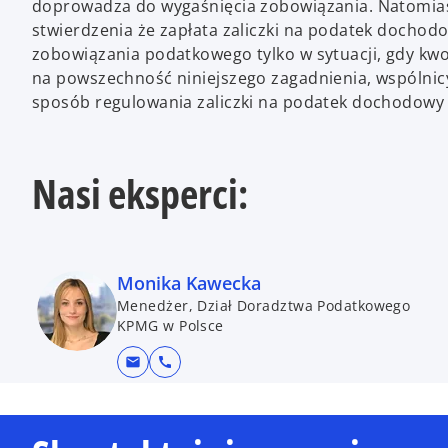
doprowadza do wygaśnięcia zobowiązania. Natomias
stwierdzenia że zapłata zaliczki na podatek doch
zobowiązania podatkowego tylko w sytuacji, gdy kwot
na powszechność niniejszego zagadnienia, wspólni
sposób regulowania zaliczki na podatek dochodowy
Nasi eksperci:
Monika Kawecka
Menedżer, Dział Doradztwa Podatkowego
KPMG w Polsce
mail
call