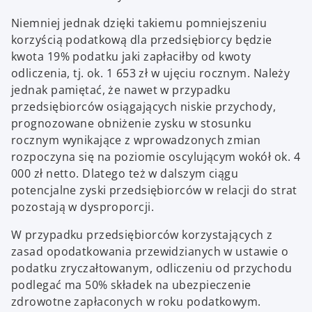
Niemniej jednak dzięki takiemu pomniejszeniu
korzyścią podatkową dla przedsiębiorcy będzie
kwota 19% podatku jaki zapłaciłby od kwoty
odliczenia, tj. ok. 1 653 zł w ujęciu rocznym. Należy
jednak pamiętać, że nawet w przypadku
przedsiębiorców osiągających niskie przychody,
prognozowane obniżenie zysku w stosunku
rocznym wynikające z wprowadzonych zmian
rozpoczyna się na poziomie oscylującym wokół ok. 4
000 zł netto. Dlatego też w dalszym ciągu
potencjalne zyski przedsiębiorców w relacji do strat
pozostają w dysproporcji.
W przypadku przedsiębiorców korzystających z
zasad opodatkowania przewidzianych w ustawie o
podatku zryczałtowanym, odliczeniu od przychodu
podlegać ma 50% składek na ubezpieczenie
zdrowotne zapłaconych w roku podatkowym.