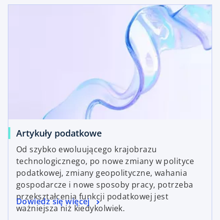
Artykuły podatkowe
Od szybko ewoluującego krajobrazu
technologicznego, po nowe zmiany w polityce
podatkowej, zmiany geopolityczne, wahania
gospodarcze i nowe sposoby pracy, potrzeba
przekształcenia funkcji podatkowej jest
Dowiedz się więcej
ważniejsza niż kiedykolwiek.