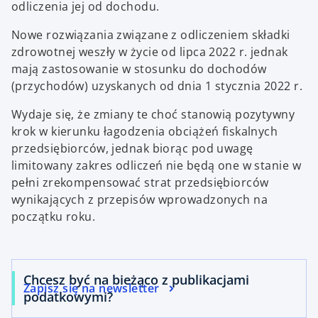
odliczenia jej od dochodu.
Nowe rozwiązania związane z odliczeniem składki
zdrowotnej weszły w życie od lipca 2022 r. jednak
mają zastosowanie w stosunku do dochodów
(przychodów) uzyskanych od dnia 1 stycznia 2022 r.
Wydaje się, że zmiany te choć stanowią pozytywny
krok w kierunku łagodzenia obciążeń fiskalnych
przedsiębiorców, jednak biorąc pod uwagę
limitowany zakres odliczeń nie będą one w stanie w
pełni zrekompensować strat przedsiębiorców
wynikających z przepisów wprowadzonych na
początku roku.
Chcesz być na bieżąco z publikacjami
Zapisz się na newsletter
podatkowymi?