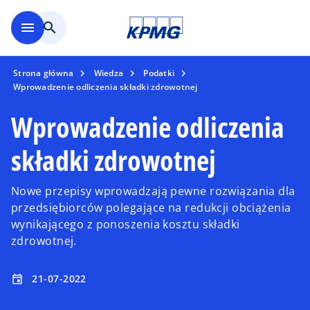
Skip to main content
menu
search
Strona główna
Wiedza
Podatki
Wprowadzenie odliczenia składki zdrowotnej
Wprowadzenie odliczenia
składki zdrowotnej
Nowe przepisy wprowadzają pewne rozwiązania dla
przedsiębiorców polegające na redukcji obciążenia
wynikającego z ponoszenia kosztu składki
zdrowotnej.
21-07-2022
event