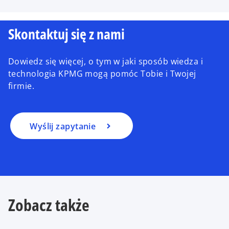
Skontaktuj się z nami
Dowiedz się więcej, o tym w jaki sposób wiedza i
technologia KPMG mogą pomóc Tobie i Twojej
firmie.
Wyślij zapytanie
Zobacz także