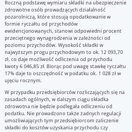
Roczną podstawę wymiaru składki na ubezpieczenie
zdrowotne osób prowadzących działalność
pozarolniczą, które stosują opodatkowanie w
formie ryczałtu od przychodów
ewidencjonowanych, stanowi odpowiedni procent
przeciętnego wynagrodzenia w zależności od
poziomu przychodów. Wysokość składki w
najwyższym progu przychodowym to ok. 12 093,70
zł, co daje możliwość odliczenia od przychodu
kwoty 6 046,85 zł. Biorąc pod uwagę stawkę ryczałtu
17% daje to oszczędność w podatku ok. 1 028 zł w
ujęciu rocznym.
W przypadku przedsiębiorców rozliczających się na
zasadach ogólnych, w dalszym ciągu składka
zdrowotna nie będzie podlegała odliczeniu od
podatku. Nie prowadzono także żadnych regulacji
umożliwiających tym przedsiębiorcom zaliczenie
składki do kosztów uzyskania przychodu czy