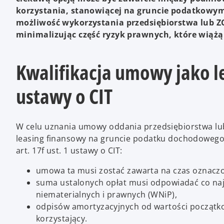
korzystania, stanowiącej na gruncie podatkowym
możliwość wykorzystania przedsiębiorstwa lub ZC
minimalizując część ryzyk prawnych, które wiążą 
Kwalifikacja umowy jako l
ustawy o CIT
W celu uznania umowy oddania przedsiębiorstwa lub
leasing finansowy na gruncie podatku dochodowego
art. 17f ust. 1 ustawy o CIT:
umowa ta musi zostać zawarta na czas oznacz
suma ustalonych opłat musi odpowiadać co naj
niematerialnych i prawnych (WNiP),
odpisów amortyzacyjnych od wartości początko
korzystający.