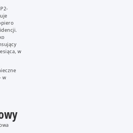
IP2-
uje
opiero
dencji.
ko
nsujący
esiąca, w
nieczne
– w
mowy
kowa