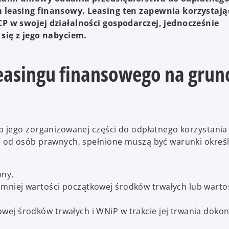
 leasing finansowy. Leasing ten zapewnia korzystaj
P w swojej działalności gospodarczej, jednocześnie
się z jego nabyciem.
easingu finansowego na grun
 jego zorganizowanej części do odpłatnego korzystania
 od osób prawnych, spełnione muszą być warunki okreś
ony,
mniej wartości początkowej środków trwałych lub warto
wej środków trwałych i WNiP w trakcie jej trwania dok