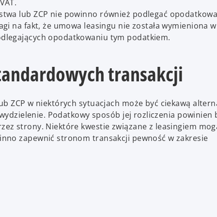
 VAT.
stwa lub ZCP nie powinno również podlegać opodatkow
gi na fakt, że umowa leasingu nie została wymieniona w
odlegających opodatkowaniu tym podatkiem.
tandardowych transakcji
lub ZCP w niektórych sytuacjach może być ciekawą alter
 wydzielenie. Podatkowy sposób jej rozliczenia powinien 
ez strony. Niektóre kwestie związane z leasingiem mog
inno zapewnić stronom transakcji pewność w zakresie