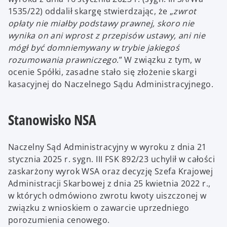
1535/22) oddalił skargę stwierdzając, że „
zwrot
opłaty nie miałby podstawy prawnej, skoro nie
wynika on ani wprost z przepisów ustawy, ani nie
mógł być domniemywany w trybie jakiegoś
rozumowania prawniczego
.” W związku z tym, w
ocenie Spółki, zasadne stało się złożenie skargi
kasacyjnej do Naczelnego Sądu Administracyjnego.
Stanowisko NSA
Naczelny Sąd Administracyjny w wyroku z dnia 21
stycznia 2025 r. sygn. III FSK 892/23 uchylił w całości
zaskarżony wyrok WSA oraz decyzję Szefa Krajowej
Administracji Skarbowej z dnia 25 kwietnia 2022 r.,
w których odmówiono zwrotu kwoty uiszczonej w
związku z wnioskiem o zawarcie uprzedniego
porozumienia cenowego.