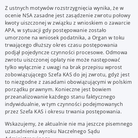
Z ustnych motywów rozstrzygnięcia wynika, że w
ocenie NSA zasadne jest zasądzenie zwrotu połowy
kwoty uiszczonej w związku z wnioskiem o zawarcie
APA, w sytuacji gdy postępowanie zostało
umorzone na wniosek podatnika, a Organ w toku
trwającego dłuższy okres czasu postępowania
podjął pojedyncze czynności procesowe. Odmowa
zwrotu uiszczonej opłaty nie może następować
tylko wyłącznie z uwagi na brak przepisu wprost
zobowiązującego Szefa KAS do jej zwrotu, gdyż jest
to niezgodne z zasadami obowiązującymi w polskim
porządku prawnym. Konieczne jest bowiem
przeanalizowanie każdego stanu faktycznego
indywidualnie, w tym czynności podejmowanych
przez Szefa KAS i okresu trwania postępowania.
Wskazujemy, że aktualnie nie ma jeszcze pisemnego
uzasadnienia wyroku Naczelnego Sądu