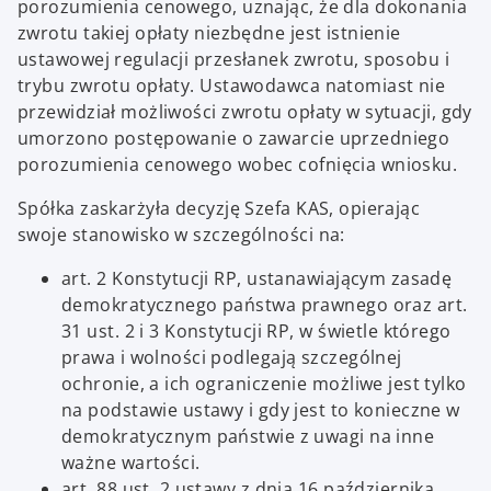
porozumienia cenowego, uznając, że dla dokonania
zwrotu takiej opłaty niezbędne jest istnienie
ustawowej regulacji przesłanek zwrotu, sposobu i
trybu zwrotu opłaty. Ustawodawca natomiast nie
przewidział możliwości zwrotu opłaty w sytuacji, gdy
umorzono postępowanie o zawarcie uprzedniego
porozumienia cenowego wobec cofnięcia wniosku.
Spółka zaskarżyła decyzję Szefa KAS, opierając
swoje stanowisko w szczególności na:
art. 2 Konstytucji RP, ustanawiającym zasadę
demokratycznego państwa prawnego oraz art.
31 ust. 2 i 3 Konstytucji RP, w świetle którego
prawa i wolności podlegają szczególnej
ochronie, a ich ograniczenie możliwe jest tylko
na podstawie ustawy i gdy jest to konieczne w
demokratycznym państwie z uwagi na inne
ważne wartości.
art. 88 ust. 2 ustawy z dnia 16 października