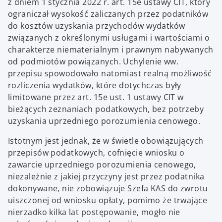
z dniem 1 stycznia 2022 r. art. 15e ustawy CIT, który
ograniczał wysokość zaliczanych przez podatników
do kosztów uzyskania przychodów wydatków
związanych z określonymi usługami i wartościami o
charakterze niematerialnym i prawnym nabywanych
od podmiotów powiązanych. Uchylenie ww.
przepisu spowodowało natomiast realną możliwość
rozliczenia wydatków, które dotychczas były
limitowane przez art. 15e ust. 1 ustawy CIT w
bieżących zeznaniach podatkowych, bez potrzeby
uzyskania uprzedniego porozumienia cenowego.
Istotnym jest jednak, że w świetle obowiązujących
przepisów podatkowych, cofnięcie wniosku o
zawarcie uprzedniego porozumienia cenowego,
niezależnie z jakiej przyczyny jest przez podatnika
dokonywane, nie zobowiązuje Szefa KAS do zwrotu
uiszczonej od wniosku opłaty, pomimo że trwające
nierzadko kilka lat postępowanie, mogło nie