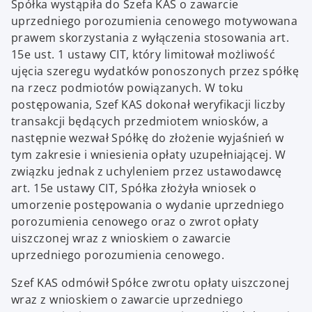
Spółka wystąpiła do Szefa KAS o zawarcie
uprzedniego porozumienia cenowego motywowana
prawem skorzystania z wyłączenia stosowania art.
15e ust. 1 ustawy CIT, który limitował możliwość
ujęcia szeregu wydatków ponoszonych przez spółkę
na rzecz podmiotów powiązanych. W toku
postępowania, Szef KAS dokonał weryfikacji liczby
transakcji będących przedmiotem wniosków, a
następnie wezwał Spółkę do złożenie wyjaśnień w
tym zakresie i wniesienia opłaty uzupełniającej. W
związku jednak z uchyleniem przez ustawodawcę
art. 15e ustawy CIT, Spółka złożyła wniosek o
umorzenie postępowania o wydanie uprzedniego
porozumienia cenowego oraz o zwrot opłaty
uiszczonej wraz z wnioskiem o zawarcie
uprzedniego porozumienia cenowego.
Szef KAS odmówił Spółce zwrotu opłaty uiszczonej
wraz z wnioskiem o zawarcie uprzedniego