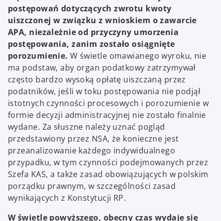
postępowań dotyczących zwrotu kwoty
uiszczonej w związku z wnioskiem o zawarcie
APA, niezależnie od przyczyny umorzenia
postępowania, zanim zostało osiągnięte
porozumienie.
W świetle omawianego wyroku, nie
ma podstaw, aby organ podatkowy zatrzymywał
często bardzo wysoką opłatę uiszczaną przez
podatników, jeśli w toku postępowania nie podjął
istotnych czynności procesowych i porozumienie w
formie decyzji administracyjnej nie zostało finalnie
wydane. Za słuszne należy uznać pogląd
przedstawiony przez NSA, że konieczne jest
przeanalizowanie każdego indywidualnego
przypadku, w tym czynności podejmowanych przez
Szefa KAS, a także zasad obowiązujących w polskim
porządku prawnym, w szczególności zasad
wynikających z Konstytucji RP.
W świetle powyższego, obecny czas wydaje się