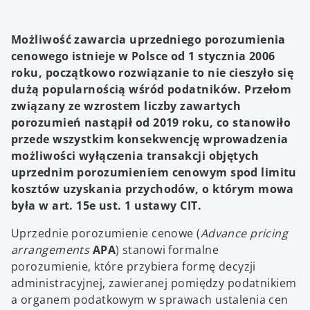
Możliwość zawarcia uprzedniego porozumienia
cenowego istnieje w Polsce od 1 stycznia 2006
roku, początkowo rozwiązanie to nie cieszyło się
dużą popularnością wśród podatników. Przełom
związany ze wzrostem liczby zawartych
porozumień nastąpił od 2019 roku, co stanowiło
przede wszystkim konsekwencję wprowadzenia
możliwości wyłączenia transakcji objętych
uprzednim porozumieniem cenowym spod limitu
kosztów uzyskania przychodów, o którym mowa
była w art. 15e ust. 1 ustawy CIT.
Uprzednie porozumienie cenowe (
Advance pricing
arrangements
APA
) stanowi formalne
porozumienie, które przybiera formę decyzji
administracyjnej, zawieranej pomiędzy podatnikiem
a organem podatkowym w sprawach ustalenia cen