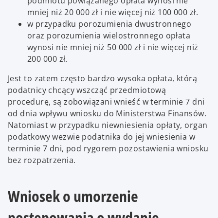
podmiotu powiązanego opłata wynosi nie
mniej niż 20 000 zł i nie więcej niż 100 000 zł.
w przypadku porozumienia dwustronnego
oraz porozumienia wielostronnego opłata
wynosi nie mniej niż 50 000 zł i nie więcej niż
200 000 zł.
Jest to zatem często bardzo wysoka opłata, którą
podatnicy chcący wszcząć przedmiotową
procedurę, są zobowiązani wnieść w terminie 7 dni
od dnia wpływu wniosku do Ministerstwa Finansów.
Natomiast w przypadku niewniesienia opłaty, organ
podatkowy wezwie podatnika do jej wniesienia w
terminie 7 dni, pod rygorem pozostawienia wniosku
bez rozpatrzenia.
Wniosek o umorzenie
postępowania o wydanie