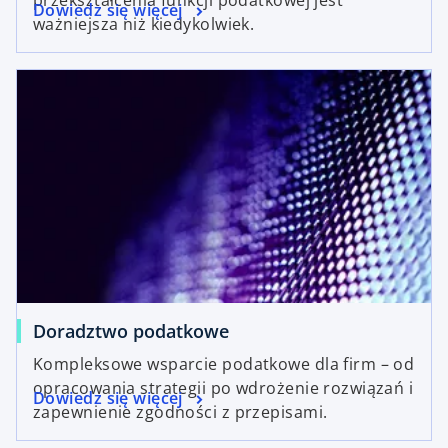
przekształcenia funkcji podatkowej jest
Dowiedz się więcej
ważniejsza niż kiedykolwiek.
Doradztwo podatkowe
Kompleksowe wsparcie podatkowe dla firm – od
opracowania strategii po wdrożenie rozwiązań i
Dowiedz się więcej
zapewnienie zgodności z przepisami.