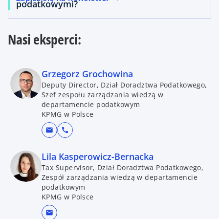
podatkowymi?
Nasi eksperci:
Grzegorz Grochowina
Deputy Director, Dział Doradztwa Podatkowego,
Szef zespołu zarządzania wiedzą w
departamencie podatkowym
KPMG w Polsce
mail
call
Lila Kasperowicz-Bernacka
Tax Supervisor, Dział Doradztwa Podatkowego,
Zespół zarządzania wiedzą w departamencie
podatkowym
KPMG w Polsce
mail