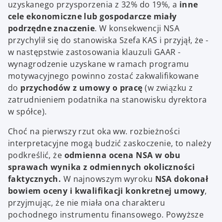
uzyskanego przysporzenia z 32% do 19%, a
inne
cele ekonomiczne lub gospodarcze miały
podrzędne znaczenie
. W konsekwencji NSA
przychylił się do stanowiska Szefa KAS i przyjął, że -
w następstwie zastosowania klauzuli GAAR -
wynagrodzenie uzyskane w ramach programu
motywacyjnego powinno zostać zakwalifikowane
do
przychodów z umowy o pracę
(w związku z
zatrudnieniem podatnika na stanowisku dyrektora
w spółce).
Choć na pierwszy rzut oka ww. rozbieżności
interpretacyjne mogą budzić zaskoczenie, to należy
podkreślić, że
odmienna ocena NSA w obu
sprawach wynika z odmiennych okoliczności
faktycznych.
W najnowszym wyroku
NSA dokonał
bowiem oceny i kwalifikacji konkretnej umowy
,
przyjmując, że nie miała ona charakteru
pochodnego instrumentu finansowego. Powyższe