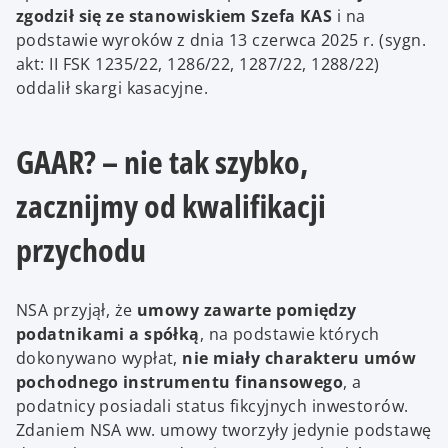
zgodził się ze stanowiskiem Szefa KAS
i na
podstawie wyroków z dnia 13 czerwca 2025 r. (sygn.
akt: II FSK 1235/22, 1286/22, 1287/22, 1288/22)
oddalił skargi kasacyjne.
GAAR? – nie tak szybko,
zacznijmy od kwalifikacji
przychodu
NSA przyjął, że
umowy zawarte pomiędzy
podatnikami a spółką
, na podstawie których
dokonywano wypłat,
nie miały charakteru umów
pochodnego instrumentu finansowego
, a
podatnicy posiadali status fikcyjnych inwestorów.
Zdaniem NSA ww. umowy tworzyły jedynie podstawę