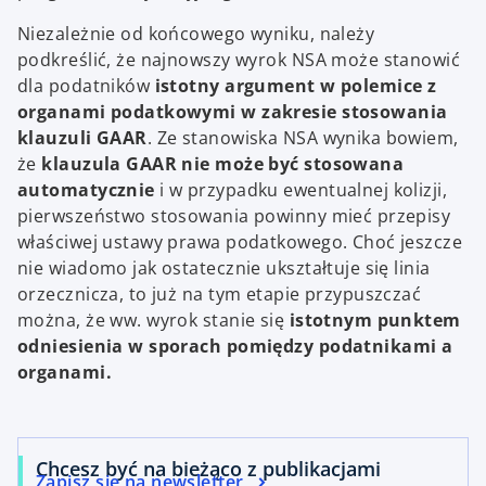
Niezależnie od końcowego wyniku, należy
podkreślić, że najnowszy wyrok NSA może stanowić
dla podatników
istotny argument w polemice z
organami podatkowymi
w
zakresie stosowania
klauzuli GAAR
. Ze stanowiska NSA wynika bowiem,
że
klauzula GAAR nie może być stosowana
automatycznie
i w przypadku ewentualnej kolizji,
pierwszeństwo stosowania powinny mieć przepisy
właściwej ustawy prawa podatkowego. Choć jeszcze
nie wiadomo jak ostatecznie ukształtuje się linia
orzecznicza, to już na tym etapie przypuszczać
można, że ww. wyrok stanie się
istotnym punktem
odniesienia w sporach pomiędzy podatnikami a
organami.
Chcesz być na bieżąco z publikacjami
Zapisz się na newsletter