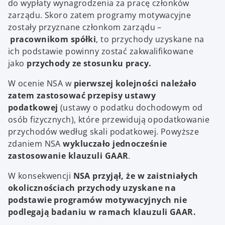
do wypłaty wynagrodzenia za pracę członków
zarządu. Skoro zatem programy motywacyjne
zostały przyznane członkom zarządu –
pracownikom spółki
, to przychody uzyskane na
ich podstawie powinny zostać zakwalifikowane
jako
przychody ze stosunku pracy.
W ocenie NSA w
pierwszej kolejności należało
zatem zastosować przepisy ustawy
podatkowej
(ustawy o podatku dochodowym od
osób fizycznych), które przewidują opodatkowanie
przychodów według skali podatkowej. Powyższe
zdaniem NSA
wykluczało jednocześnie
zastosowanie klauzuli GAAR
.
W konsekwencji
NSA przyjął, że w zaistniałych
okolicznościach przychody uzyskane na
podstawie programów motywacyjnych nie
podlegają badaniu w ramach klauzuli GAAR.