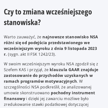
Czy to zmiana wcześniejszego
stanowiska?
Warto zauważyć, że
najnowsze stanowisko NSA
różni się od podejścia przedstawionego we
wcześniejszym wyroku z dnia 9 listopada 2023
r.
(sygn. akt II FSK 1242/23).
W swoim wcześniejszym wyroku NSA zgodził się z
Szefem KAS i przyjął, że
klauzula GAAR znajduje
zastosowanie do przychodów uzyskanych w
ramach programów motywacyjnych
. W
szczególności NSA podkreślił, że analizowanej
umowie skonstruowano
pochodny instrument
finansowy
i dzięki jej zawarciu możliwe było
zredukowanie stawki podatkowej dotyczącej