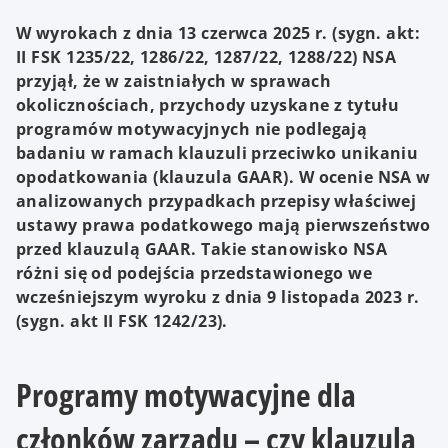
W wyrokach z dnia 13 czerwca 2025 r. (sygn. akt:
II FSK 1235/22, 1286/22, 1287/22, 1288/22) NSA
przyjął, że w zaistniałych w sprawach
okolicznościach, przychody uzyskane z tytułu
programów motywacyjnych nie podlegają
badaniu w ramach klauzuli przeciwko unikaniu
opodatkowania (klauzula GAAR). W ocenie NSA w
analizowanych przypadkach przepisy właściwej
ustawy prawa podatkowego mają pierwszeństwo
przed klauzulą GAAR. Takie stanowisko NSA
różni się od podejścia przedstawionego we
wcześniejszym wyroku z dnia 9 listopada 2023 r.
(sygn. akt II FSK 1242/23).
Programy motywacyjne dla
członków zarządu – czy klauzula