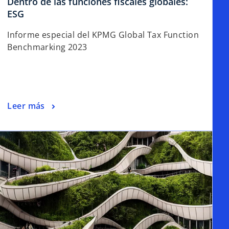
Dentro de las funciones fiscales globales:
ESG
Informe especial del KPMG Global Tax Function
Benchmarking 2023
Leer más