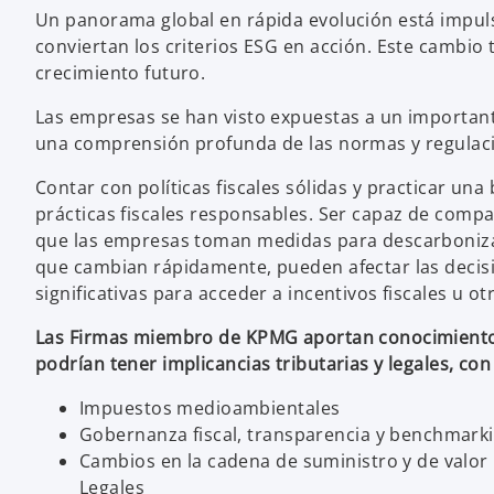
Un panorama global en rápida evolución está impul
conviertan los criterios ESG en acción. Este cambio
crecimiento futuro.
Las empresas se han visto expuestas a un important
una comprensión profunda de las normas y regulacio
Contar con políticas fiscales sólidas y practicar u
prácticas fiscales responsables. Ser capaz de comp
que las empresas toman medidas para descarbonizar 
que cambian rápidamente, pueden afectar las decis
significativas para acceder a incentivos fiscales u 
Las Firmas miembro de KPMG aportan conocimiento 
podrían tener implicancias tributarias y legales, con
Impuestos medioambientales
Gobernanza fiscal, transparencia y benchmark
Cambios en la cadena de suministro y de valor E
Legales