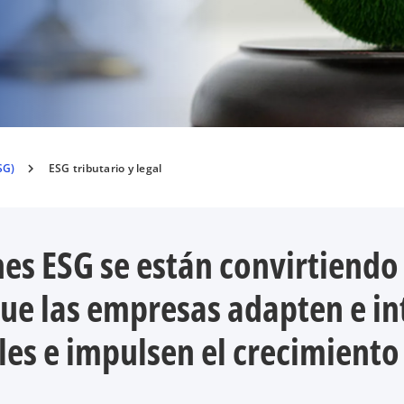
SG)
ESG tributario y legal
es ESG se están convirtiendo 
ue las empresas adapten e int
ales e impulsen el crecimiento