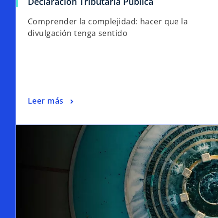
Declaración Tributaria Pública
Comprender la complejidad: hacer que la
divulgación tenga sentido
Leer más