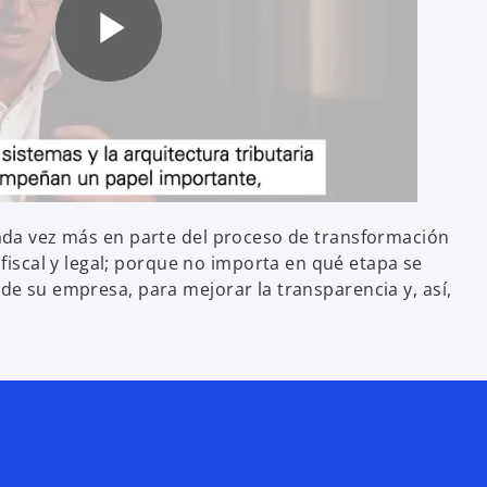
P
l
 cada vez más en parte del proceso de transformación
iscal y legal; porque no importa en qué etapa se
a
de su empresa, para mejorar la transparencia y, así,
y