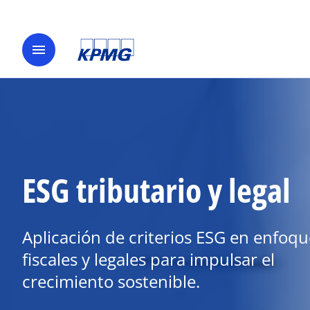
menu
ESG tributario y legal
Aplicación de criterios ESG en enfoqu
fiscales y legales para impulsar el
crecimiento sostenible.