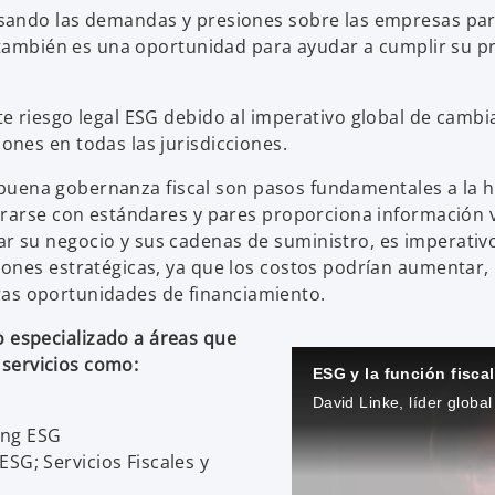
sando las demandas y presiones sobre las empresas para
 también es una oportunidad para ayudar a cumplir su pr
e riesgo legal ESG debido al imperativo global de cambi
nes en todas las jurisdicciones.
na buena gobernanza fiscal son pasos fundamentales a la
ararse con estándares y pares proporciona información v
su negocio y sus cadenas de suministro, es imperativo 
iones estratégicas, ya que los costos podrían aumentar
otras oportunidades de financiamiento.
especializado a áreas que
 servicios como:
ESG y la función fiscal
ing ESG
SG; Servicios Fiscales y