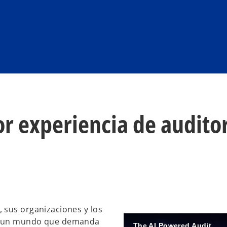
r experiencia de auditor
 sus organizaciones y los
ra un mundo que demanda
The AI Powered Audit