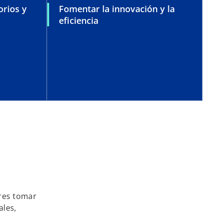
orios y
Fomentar la innovación y la
eficiencia
o
eres tomar
ales,