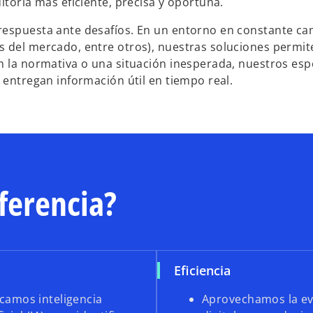
itoría más eficiente, precisa y oportuna.
respuesta ante desafíos. En un entorno en constante c
s del mercado, entre otros), nuestras soluciones permit
n la normativa o una situación inesperada, nuestros espe
 entregan información útil en tiempo real.
ferencia?
Eficiencia
icamos inteligencia
Aprovechamos la ev