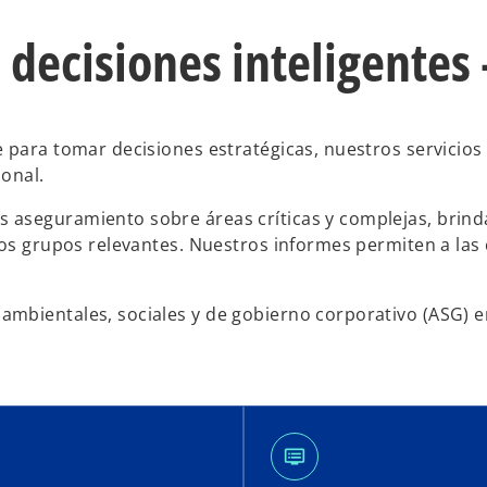
 decisiones inteligentes
 para tomar decisiones estratégicas, nuestros servicios
ional.
 aseguramiento sobre áreas críticas y complejas, brin
tros grupos relevantes. Nuestros informes permiten a la
mbientales, sociales y de gobierno corporativo (ASG) e
dvr