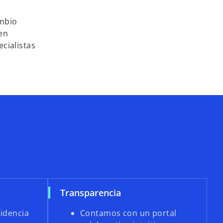
ambio
en
cialistas
Transparencia
idencia
Contamos con un portal