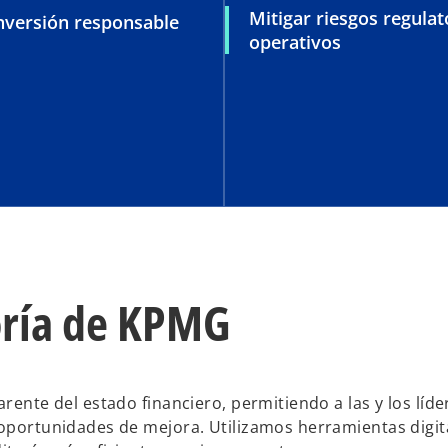
Mitigar riesgos regulat
inversión responsable
operativos
toría de KPMG
arente del estado financiero, permitiendo a las y los líd
 oportunidades de mejora. Utilizamos herramientas digit