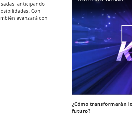
asadas, anticipando
osibilidades. Con
también avanzará con
¿Cómo transformarán los
futuro?