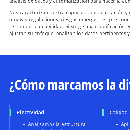
análisis de datos y automatización para hacer la aud
Nos caracteriza nuestra capacidad de adaptación y 
(nuevas regulaciones, riesgos emergentes, presione
responder con agilidad. Si surge una modificación e
ajustan su enfoque, analizan los datos pertinentes y
¿Cómo marcamos la di
Efectividad
Calidad
Analizamos la estructura
Apl