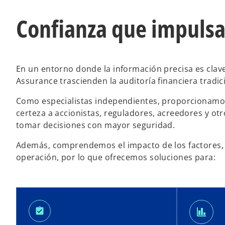
Confianza que impulsa
En un entorno donde la información precisa es clave
Assurance trascienden la auditoría financiera tradic
Como especialistas independientes, proporcionamos
certeza a accionistas, reguladores, acreedores y o
tomar decisiones con mayor seguridad.
Además, comprendemos el impacto de los factores, a
operación, por lo que ofrecemos soluciones para:
finance
assignment_turned_in