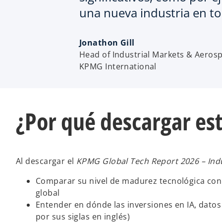
una nueva industria en t
Jonathon Gill
Head of Industrial Markets & Aeros
KPMG International
¿Por qué descargar es
Al descargar el
KPMG Global Tech Report 2026 – Ind
Comparar su nivel de madurez tecnológica con r
global
Entender en dónde las inversiones en IA, datos
por sus siglas en inglés)