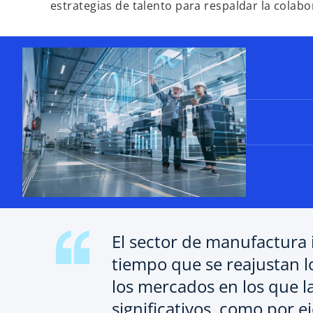
estrategias de talento para respaldar la colab
El sector de manufactura i
tiempo que se reajustan l
los mercados en los que la
significativos, como por 