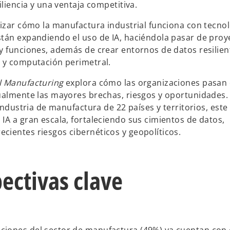
iliencia y una ventaja competitiva.
lizar cómo la manufactura industrial funciona con tecno
stán expandiendo el uso de IA, haciéndola pasar de proy
y funciones, además de crear entornos de datos resilien
s y computación perimetral.
al Manufacturing
explora cómo las organizaciones pasan 
tualmente las mayores brechas, riesgos y oportunidades
industria de manufactura de 22 países y territorios, este 
IA a gran escala, fortaleciendo sus cimientos de datos,
cientes riesgos cibernéticos y geopolíticos.
ectivas clave