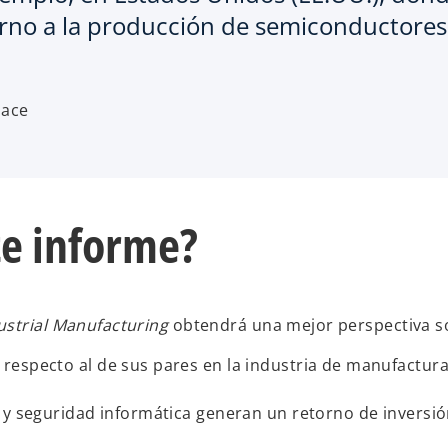
orno a la producción de semiconductores
pace
te informe?
ustrial Manufacturing
obtendrá una mejor perspectiva s
especto al de sus pares en la industria de manufactura 
 y seguridad informática generan un retorno de inversión