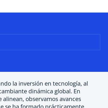
ndo la inversión en tecnología, al
cambiante dinámica global. En
 se alinean, observamos avances
nde se ha formado prácticamente