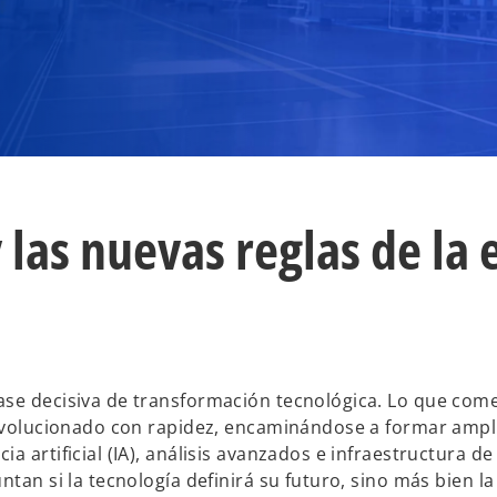
 las nuevas reglas de la 
fase decisiva de transformación tecnológica. Lo que co
a evolucionado con rapidez, encaminándose a formar ampl
 artificial (IA), análisis avanzados e infraestructura de
ntan si la tecnología definirá su futuro, sino más bien l