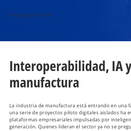
Descargar artículo
Interoperabilidad, IA y
manufactura
La industria de manufactura está entrando en una 
una serie de proyectos piloto digitales aislados h
plataformas empresariales impulsadas por inteligencia
generación. Quienes lideran el sector ya no se pregu