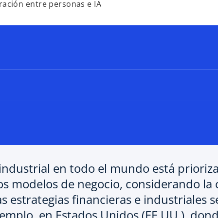
oración entre personas e IA
ndustrial en todo el mundo está prioriza
os modelos de negocio, considerando la 
s estrategias financieras e industriales
ejemplo, en Estados Unidos (EE.UU.), do