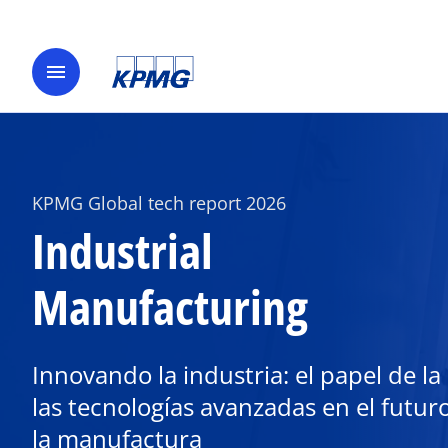
menu
KPMG Global tech report 2026
Industrial
Manufacturing
Innovando la industria: el papel de la 
las tecnologías avanzadas en el futur
la manufactura