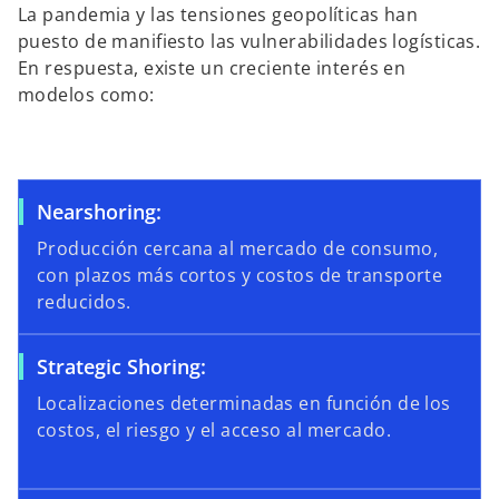
La pandemia y las tensiones geopolíticas han
puesto de manifiesto las vulnerabilidades logísticas.
En respuesta, existe un creciente interés en
modelos como:
Nearshoring:
Producción cercana al mercado de consumo,
con plazos más cortos y costos de transporte
reducidos.
Strategic Shoring:
Localizaciones determinadas en función de los
costos, el riesgo y el acceso al mercado.