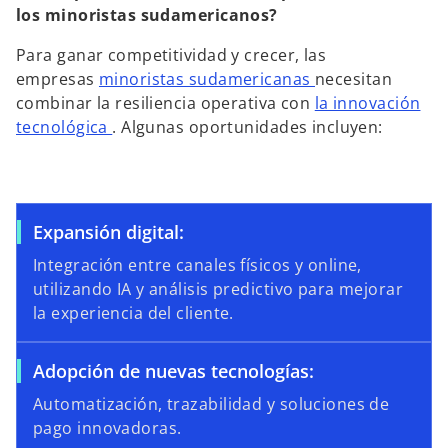
los minoristas sudamericanos?
Para ganar competitividad y crecer, las
empresas
minoristas sudamericanas
necesitan
combinar la resiliencia operativa con
la innovación
tecnológica
. Algunas oportunidades incluyen:
Expansión digital:
Integración entre canales físicos y online,
utilizando IA y análisis predictivo para mejorar
la experiencia del cliente.
Adopción de nuevas tecnologías:
Automatización, trazabilidad y soluciones de
pago innovadoras.