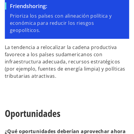
Friendshoring:
Prioriza los países con alineación política y
económica para reducir los riesgos
geopolíticos.
La tendencia a relocalizar la cadena productiva
favorece a los países sudamericanos con
infraestructura adecuada, recursos estratégicos
(por ejemplo, fuentes de energía limpia) y políticas
tributarias atractivas.
Oportunidades
¿Qué oportunidades deberían aprovechar ahora