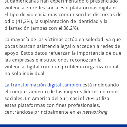
sudamericanas han experimentado o presenciado
violencia en redes sociales o plataformas digitales.
El tipo de violencia más común son los discursos de
odio (41,2%), la suplantación de identidad y la
difamación (ambas con el 38,2%).
La mayoría de las víctimas actúa en soledad, ya que
pocas buscan asistencia legal o acceden a redes de
apoyo. Estos datos refuerzan la importancia de que
las empresas e instituciones reconozcan la
violencia digital como un problema organizacional,
no solo individual.
La transformación digital también
está moldeando
el comportamiento de las mujeres líderes en redes
s
sociales. En América del Sur, casi el 76% utiliza
e
estas plataformas con fines profesionales,
a
centrándose principalmente en
el networking
.
b
r