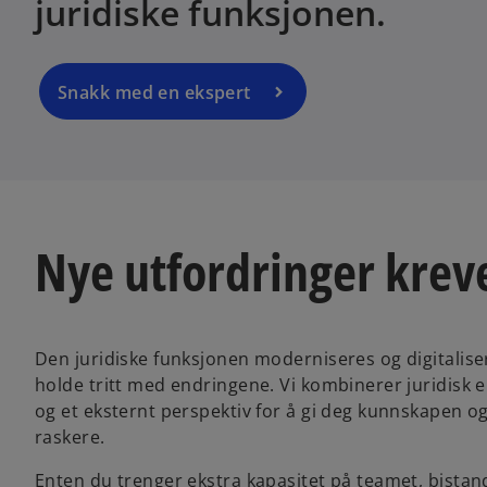
juridiske funksjonen.
Snakk med en ekspert
Nye utfordringer krev
Den juridiske funksjonen moderniseres og digitalise
holde tritt med endringene. Vi kombinerer juridisk 
og et eksternt perspektiv for å gi deg kunnskapen o
raskere.
Enten du trenger ekstra kapasitet på teamet, bistan