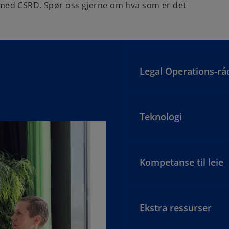
lse med CSRD. Spør oss gjerne om hva som er det
Legal Operations-rå
Teknologi
Kompetanse til leie
Ekstra ressurser