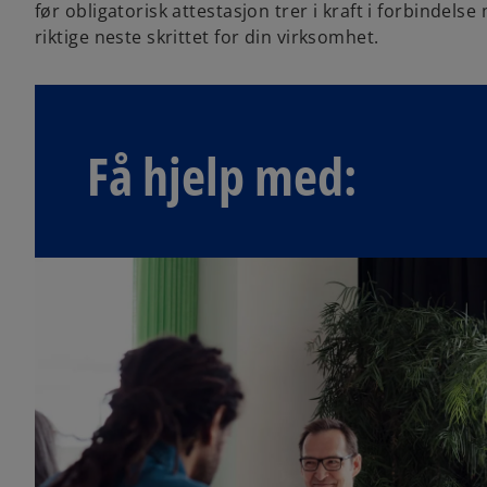
før obligatorisk attestasjon trer i kraft i forbinde
riktige neste skrittet for din virksomhet.
Få hjelp med: