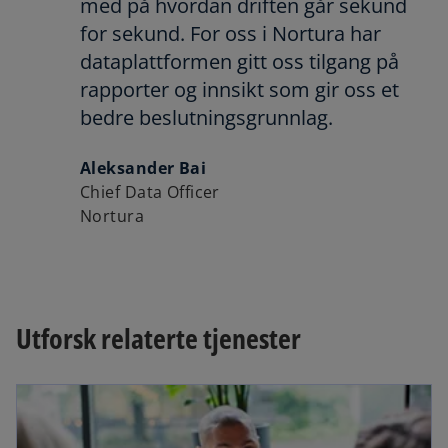
med på hvordan driften går sekund
for sekund. For oss i Nortura har
dataplattformen gitt oss tilgang på
rapporter og innsikt som gir oss et
bedre beslutningsgrunnlag.
Aleksander Bai
Chief Data Officer
Nortura
Utforsk relaterte tjenester