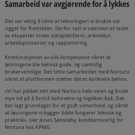
Samarbeid var avgjørende for å lykkes
Det var viktig å sikre at teknologien vi brukte var
rigget for fremtiden. Derfor satt vi sammen et team
av eksperter innen dataplattform, arkitektur,
arbeidsprosesser og rapportering.
Kombinasjonen av ulik kompetanse sikret at
løsningene ble teknisk gode, og samtidig
brukervennlige. Det tette samarbeidet med Nortura
sikret at plattformen støtter deres konkrete behov.
«Vi har jobbet tett med Nortura hele veien og brukt
mye tid på å forstå behovene og logikken bak. Det
har lagt grunnlaget for et godt samarbeid, og sikret
at løsningene vi bygger både fungerer teknisk og
praktisk», sier Jonas Sønsteby, kundeansvarlig for
Nortura hos KPMG.