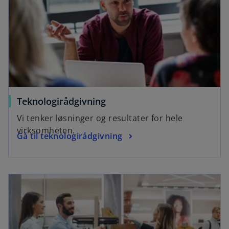
Teknologirådgivning
Vi tenker løsninger og resultater for hele
virksomheten.
Gå til teknologirådgivning