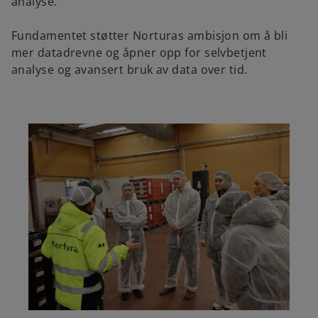
analyse.
Fundamentet støtter Norturas ambisjon om å bli
mer datadrevne og åpner opp for selvbetjent
analyse og avansert bruk av data over tid.