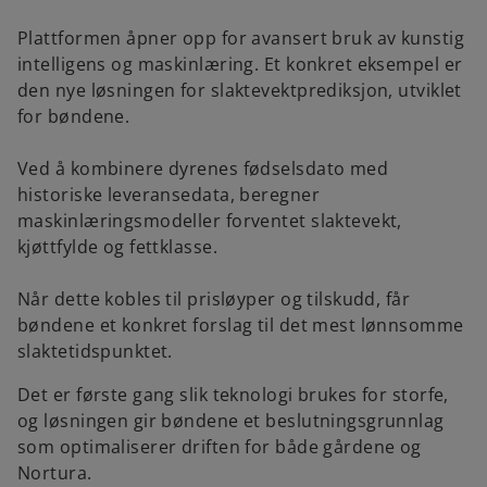
Plattformen åpner opp for avansert bruk av kunstig
intelligens og maskinlæring. Et konkret eksempel er
den nye løsningen for slaktevektprediksjon, utviklet
for bøndene.
Ved å kombinere dyrenes fødselsdato med
historiske leveransedata, beregner
maskinlæringsmodeller forventet slaktevekt,
kjøttfylde og fettklasse.
Når dette kobles til prisløyper og tilskudd, får
bøndene et konkret forslag til det mest lønnsomme
slaktetidspunktet.
Det er første gang slik teknologi brukes for storfe,
og løsningen gir bøndene et beslutningsgrunnlag
som optimaliserer driften for både gårdene og
Nortura.