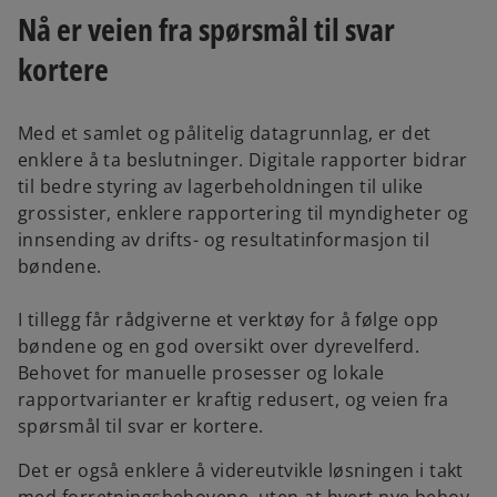
Nå er veien fra spørsmål til svar
kortere
Med et samlet og pålitelig datagrunnlag, er det
enklere å ta beslutninger. Digitale rapporter bidrar
til bedre styring av lagerbeholdningen til ulike
grossister, enklere rapportering til myndigheter og
innsending av drifts- og resultatinformasjon til
bøndene.
I tillegg får rådgiverne et verktøy for å følge opp
bøndene og en god oversikt over dyrevelferd.
Behovet for manuelle prosesser og lokale
rapportvarianter er kraftig redusert, og veien fra
spørsmål til svar er kortere.
Det er også enklere å videreutvikle løsningen i takt
med forretningsbehovene, uten at hvert nye behov