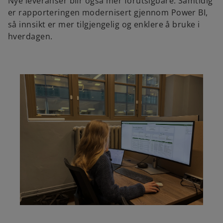
Nye leveranser blir også mer forutsigbare. Samtidig
er rapporteringen modernisert gjennom Power BI,
så innsikt er mer tilgjengelig og enklere å bruke i
hverdagen.