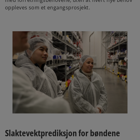
oppleves som et engangsprosjekt.
Slaktevektprediksjon for bøndene