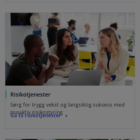
Risikotjenester
Sørg for trygg vekst og langsiktig suksess med
proaktiv risikostyring
Gå til risikotjenester