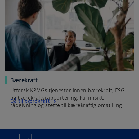
Bærekraft
Utforsk KPMGs tjenester innen bærekraft, ESG
og bærekraftsrapportering. Få innsikt,
Gå til bærekraft
rådgivning og støtte til bærekraftig omstilling.