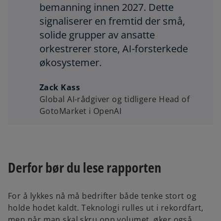
bemanning innen 2027. Dette
signaliserer en fremtid der små,
solide grupper av ansatte
orkestrerer store, AI-forsterkede
økosystemer.
Zack Kass
Global AI-rådgiver og tidligere Head of
GotoMarket i OpenAI
Derfor bør du lese rapporten
For å lykkes nå må bedrifter både tenke stort og
holde hodet kaldt. Teknologi rulles ut i rekordfart,
men når man skal skru opp volumet, øker også