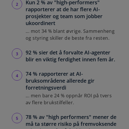
Kun 2 % av "high-performers"
rapporterer at de har flere AI-
prosjekter og team som jobber
ukoordinert
... mot 34 % blant øvrige. Sammenheng
og styring skiller de beste fra resten.
92 % sier det å forvalte AI-agenter
blir en viktig ferdighet innen fem år.
74 % rapporterer at AI-
bruksområdene allerede gir
forretningsverdi
... men bare 24 % oppnår ROI på tvers
av flere brukstilfeller.
78 % av "high performers" mener de
må ta større risiko på fremvoksende