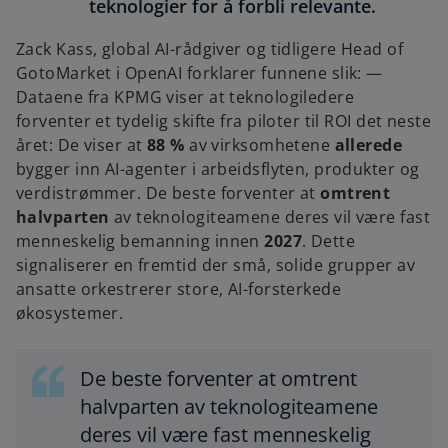
teknologier for å forbli relevante.
Zack Kass, global AI-rådgiver og tidligere Head of
GotoMarket i OpenAI forklarer funnene slik: —
Dataene fra KPMG viser at teknologiledere
forventer et tydelig skifte fra piloter til ROI det neste
året: De viser at
88 %
av virksomhetene
allerede
bygger inn AI-agenter i arbeidsflyten, produkter og
verdistrømmer. De beste forventer at
omtrent
halvparten
av teknologiteamene deres vil være fast
menneskelig bemanning innen
2027
. Dette
signaliserer en fremtid der små, solide grupper av
ansatte orkestrerer store, AI-forsterkede
økosystemer.
De beste forventer at omtrent
halvparten av teknologiteamene
deres vil være fast menneskelig