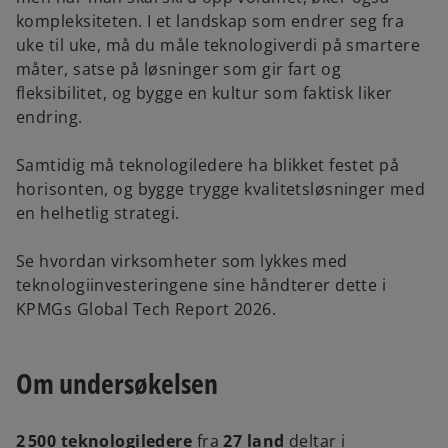
kompleksiteten. I et landskap som endrer seg fra
uke til uke, må du måle teknologiverdi på smartere
måter, satse på løsninger som gir fart og
fleksibilitet, og bygge en kultur som faktisk liker
endring.
Samtidig må teknologiledere ha blikket festet på
horisonten, og bygge trygge kvalitetsløsninger med
en helhetlig strategi.
Se hvordan virksomheter som lykkes med
teknologiinvesteringene sine håndterer dette i
KPMGs Global Tech Report 2026.
Om undersøkelsen
2 500 teknologiledere
fra
27 land
deltar i