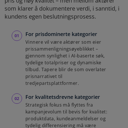
pris og høy kvalitet – men mellom aktører
som klarer å dokumentere verdi, i sanntid, i
kundens egen beslutningsprosess.
For prisdominerte kategorier
Vinnere vil være aktører som eier
prissammenligningsøyeblikket –
gjennom synlighet i AI-baserte søk,
tydelige totalpriser og dynamiske
tilbud. Tapere blir de som overlater
prisnarrativet til
tredjepartsplattformer.
For kvalitetsdrevne kategorier
Strategisk fokus må flyttes fra
kampanjevolum til bevis for kvalitet:
produktdata, kundeanmeldelser og
tydelig differensiering må være