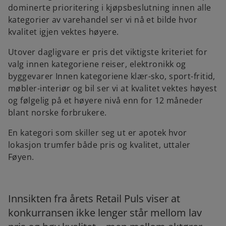
dominerte prioritering i kjøpsbeslutning innen alle
kategorier av varehandel ser vi nå et bilde hvor
kvalitet igjen vektes høyere.
Utover dagligvare er pris det viktigste kriteriet for
valg innen kategoriene reiser, elektronikk og
byggevarer Innen kategoriene klær-sko, sport-fritid,
møbler-interiør og bil ser vi at kvalitet vektes høyest
og følgelig på et høyere nivå enn for 12 måneder
blant norske forbrukere.
En kategori som skiller seg ut er apotek hvor
lokasjon trumfer både pris og kvalitet, uttaler
Føyen.
Innsikten fra årets Retail Puls viser at
konkurransen ikke lenger står mellom lav