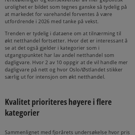
urolighet er bildet som tegnes ganske så tydelig på
at markedet for varehandel forventes å være
utfordrende i 2026 med tanke på vekst.
Trenden er tydelig i dataene om at tilnærming til
økt netthandel fortsetter. Hvor det er interessant å
se at det også gjelder i kategorier som i
utgangspunktet har lav andel netthandel som
dagligvare. Hvor 2 av 10 oppgir at de vil handle mer
dagligvare på nett og hvor Oslo/Østlandet stikker
særlig ut for intensjon om økt netthandel.
Kvalitet prioriteres høyere i flere
kategorier
Sammenlignet med fjorårets undersøkelse hvor pris