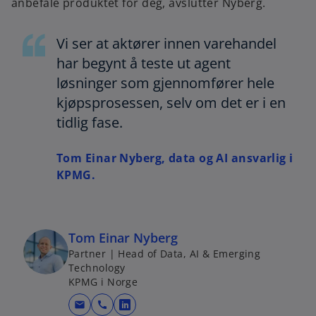
anbefale produktet for deg, avslutter Nyberg.
Vi ser at aktører innen varehandel
har begynt å teste ut agent
løsninger som gjennomfører hele
kjøpsprosessen, selv om det er i en
tidlig fase.
Tom Einar Nyberg, data og AI ansvarlig i
KPMG.
Tom Einar Nyberg
Partner | Head of Data, AI & Emerging
Technology
KPMG i Norge
mail
call
o