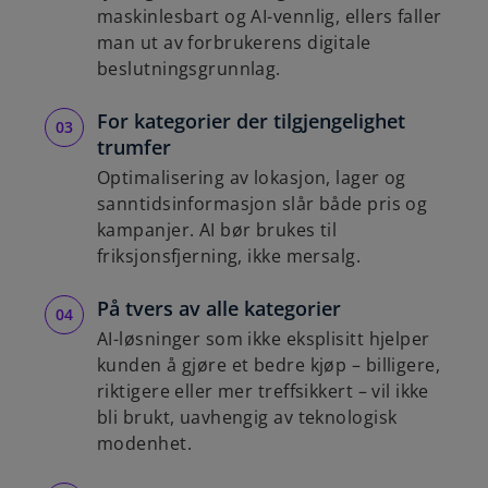
maskinlesbart og AI-vennlig, ellers faller
man ut av forbrukerens digitale
beslutningsgrunnlag.
For kategorier der tilgjengelighet
trumfer
Optimalisering av lokasjon, lager og
sanntidsinformasjon slår både pris og
kampanjer. AI bør brukes til
friksjonsfjerning, ikke mersalg.
På tvers av alle kategorier
AI-løsninger som ikke eksplisitt hjelper
kunden å gjøre et bedre kjøp – billigere,
riktigere eller mer treffsikkert – vil ikke
bli brukt, uavhengig av teknologisk
modenhet.