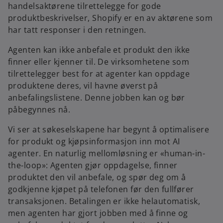
handelsaktørene tilrettelegge for gode
produktbeskrivelser, Shopify er en av aktørene som
har tatt responser i den retningen.
Agenten kan ikke anbefale et produkt den ikke
finner eller kjenner til. De virksomhetene som
tilrettelegger best for at agenter kan oppdage
produktene deres, vil havne øverst på
anbefalingslistene. Denne jobben kan og bør
påbegynnes nå.
Vi ser at søkeselskapene har begynt å optimalisere
for produkt og kjøpsinformasjon inn mot AI
agenter. En naturlig mellomløsning er «human-in-
the-loop»: Agenten gjør oppdagelse, finner
produktet den vil anbefale, og spør deg om å
godkjenne kjøpet på telefonen før den fullfører
transaksjonen. Betalingen er ikke helautomatisk,
men agenten har gjort jobben med å finne og