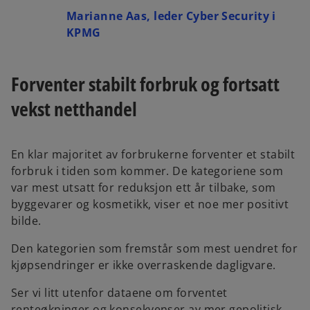
Marianne Aas, leder Cyber Security i
KPMG
Forventer stabilt forbruk og fortsatt
vekst netthandel
En klar majoritet av forbrukerne forventer et stabilt
forbruk i tiden som kommer. De kategoriene som
var mest utsatt for reduksjon ett år tilbake, som
byggevarer og kosmetikk, viser et noe mer positivt
bilde.
Den kategorien som fremstår som mest uendret for
kjøpsendringer er ikke overraskende dagligvare.
Ser vi litt utenfor dataene om forventet
renteøkninger og konsekvenser av mer gepolitisk