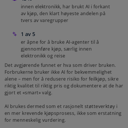
innen elektronikk, har brukt AI i forkant
av kjøp, den klart høyeste andelen på
tvers av varegrupper
1 av 5
er åpne for å bruke AI-agenter til å
gjennomføre kjøp, særlig innen
elektronikk og reise
Det avgjørende funnet er hva som driver bruken.
Forbrukerne bruker ikke AI for bekvemmelighet
alene – men for å redusere risiko for feilkjøp, sikre
riktig kvalitet til riktig pris og dokumentere at de har
gjort et «smart» valg.
AI brukes dermed som et rasjonelt støtteverktøy i
en mer krevende kjøpsprosess, ikke som erstatning
for menneskelig vurdering.