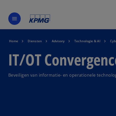
menu
Home
Diensten
Advisory
Technologie & AI
Cyb
IT/OT Convergenc
Beveiligen van informatie- en operationele technol