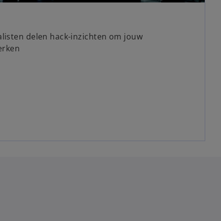
listen delen hack-inzichten om jouw
terken