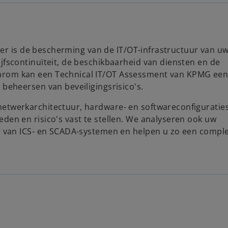
ficer is de bescherming van de IT/OT-infrastructuur van u
jfscontinuïteit, de beschikbaarheid van diensten en de
arom kan een Technical IT/OT Assessment van KPMG ee
 beheersen van beveiligingsrisico's.
etwerkarchitectuur, hardware- en softwareconfiguratie
den en risico's vast te stellen. We analyseren ook uw
er van ICS- en SCADA-systemen en helpen u zo een compl