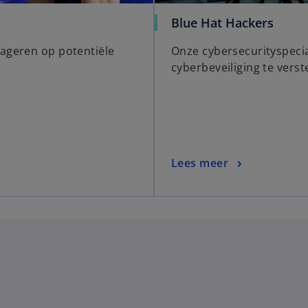
Blue Hat Hackers
eageren op potentiële
Onze cybersecurityspecia
cyberbeveiliging te vers
Lees meer