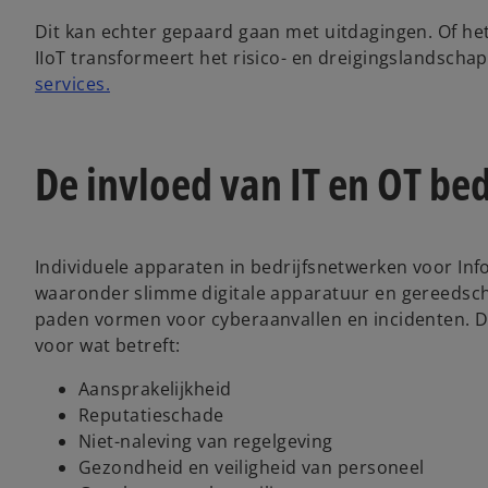
Dit kan echter gepaard gaan met uitdagingen. Of he
IIoT transformeert het risico- en dreigingslandscha
services.
De invloed van IT en OT be
Individuele apparaten in bedrijfsnetwerken voor Inf
waaronder slimme digitale apparatuur en gereedscha
paden vormen voor cyberaanvallen en incidenten. D
voor wat betreft:
Aansprakelijkheid
Reputatieschade
Niet-naleving van regelgeving
Gezondheid en veiligheid van personeel