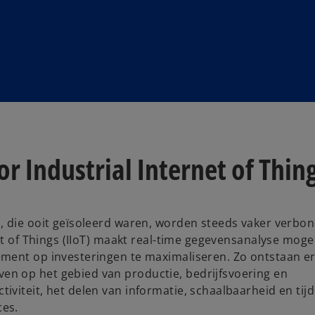
r Industrial Internet of Thing
, die ooit geïsoleerd waren, worden steeds vaker verbo
et of Things (IIoT) maakt real-time gegevensanalyse moge
ment op investeringen te maximaliseren. Zo ontstaan er
n op het gebied van productie, bedrijfsvoering en
viteit, het delen van informatie, schaalbaarheid en tijd
ces.