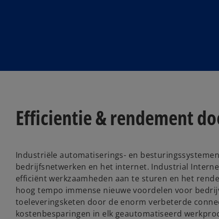
Efficientie & rendement doo
Industriële automatiserings- en besturingssystemen
bedrijfsnetwerken en het internet. Industrial Intern
efficiënt werkzaamheden aan te sturen en het rende
hoog tempo immense nieuwe voordelen voor bedrijve
toeleveringsketen door de enorm verbeterde connecti
kostenbesparingen in elk geautomatiseerd werkpro