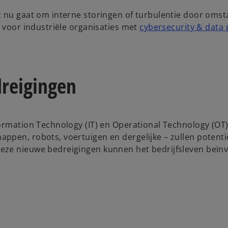
t nu gaat om interne storingen of turbulentie door oms
p voor industriële organisaties met
cybersecurity & data 
dreigingen
ormation Technology (IT) en Operational Technology (OT)
ppen, robots, voertuigen en dergelijke – zullen potenti
eze nieuwe bedreigingen kunnen het bedrijfsleven beïn