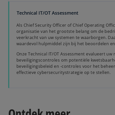
Technical IT/OT Assessment
Als Chief Security Officer of Chief Operating Of
organisatie van het grootste belang om de bedri
veerkracht van uw systemen te waarborgen. Da
waardevol hulpmiddel zijn bij het beoordelen en
Onze Technical IT/OT Assessment evalueert uw n
beveiligingscontroles om potentiële kwetsbaarhe
beveiligingsbeleid en -controles voor het behe
effectieve cybersecuritystrategie op te stellen.
Ontdek meer