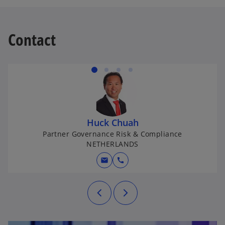
Contact
Huck Chuah
Partner Governance Risk & Compliance
NETHERLANDS
mail
call