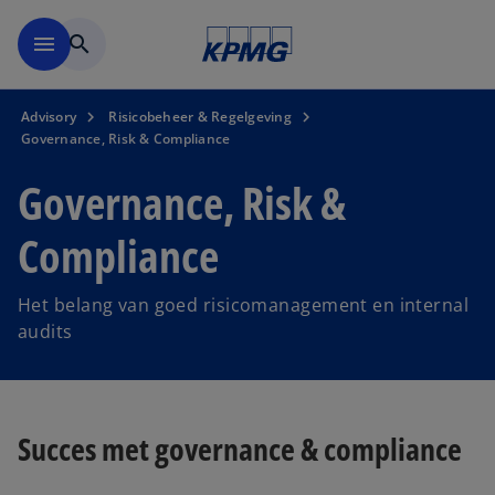
Naar hoofdinhoud gaan
menu
search
Advisory
Risicobeheer & Regelgeving
Governance, Risk & Compliance
Governance, Risk &
Compliance
Het belang van goed risicomanagement en internal
audits
Succes met governance & compliance