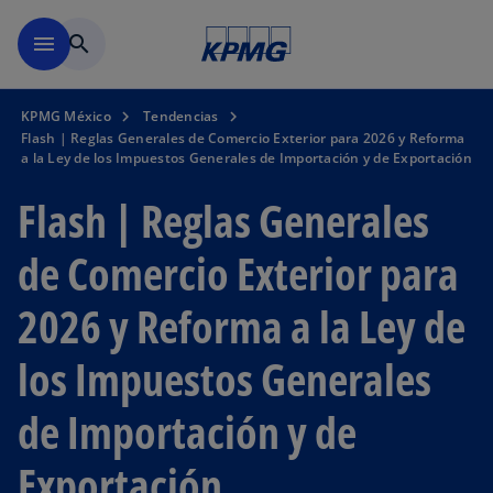
Saltar al contenido principal
menu
search
KPMG México
Tendencias
Flash | Reglas Generales de Comercio Exterior para 2026 y Reforma
a la Ley de los Impuestos Generales de Importación y de Exportación
Flash | Reglas Generales
de Comercio Exterior para
2026 y Reforma a la Ley de
los Impuestos Generales
de Importación y de
Exportación