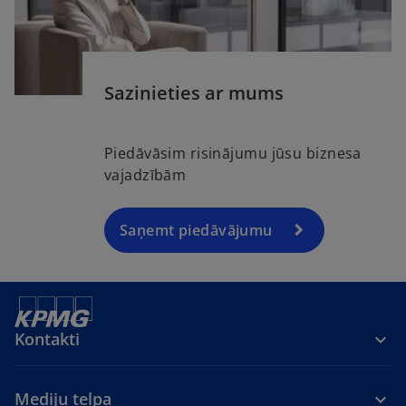
Sazinieties ar mums
Piedāvāsim risinājumu jūsu biznesa
vajadzībām
Saņemt piedāvājumu
Kontakti
Mediju telpa