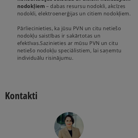
nodokļiem
– dabas resursu nodokli, akcīzes
nodokli, elektroenerģijas un citiem nodokļiem.
Pārliecinieties, ka jūsu PVN un citu netiešo
nodokļu saistības ir sakārtotas un
efektīvas.Sazinieties ar mūsu PVN un citu
netiešo nodokļu speciālistiem, lai saņemtu
individuālu risinājumu.
Kontakti