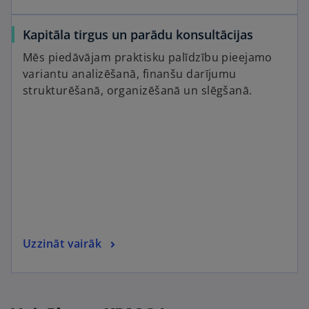
Kapitāla tirgus un parādu konsultācijas
Mēs piedāvājam praktisku palīdzību pieejamo
variantu analizēšanā, finanšu darījumu
strukturēšanā, organizēšanā un slēgšanā.
Uzzināt vairāk