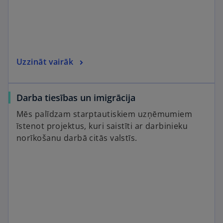
Uzzināt vairāk
Darba tiesības un imigrācija
Mēs palīdzam starptautiskiem uzņēmumiem
īstenot projektus, kuri saistīti ar darbinieku
norīkošanu darbā citās valstīs.