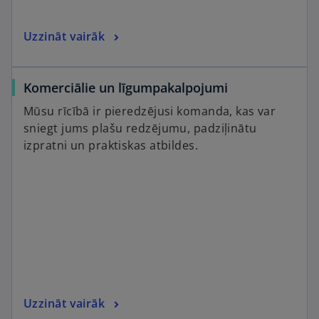
Uzzināt vairāk
Komerciālie un līgumpakalpojumi
Mūsu rīcībā ir pieredzējusi komanda, kas var
sniegt jums plašu redzējumu, padziļinātu
izpratni un praktiskas atbildes.
Uzzināt vairāk