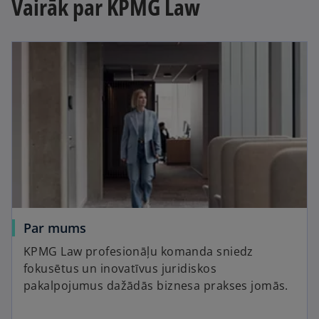
Vairāk par KPMG Law
Par mums
KPMG Law profesionāļu komanda sniedz
fokusētus un inovatīvus juridiskos
pakalpojumus dažādās biznesa prakses jomās.