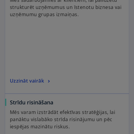
strukturēt uzņēmumus un īstenotu biznesa vai
uzņēmumu grupas izmaiņas.
Uzzināt vairāk
Strīdu risināšana
Mēs varam izstrādāt efektīvas stratēģijas, lai
panāktu vislabāko strīda risinājumu un pēc
iespējas mazinātu riskus.