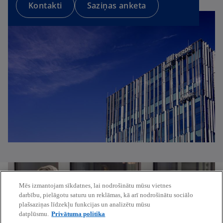
Kontakti
Saziņas anketa
Mēs izmantojam sīkdatnes, lai nodrošinātu mūsu vietnes
darbību, pielāgotu saturu un reklāmas, kā arī nodrošinātu sociālo
plašsaziņas līdzekļu funkcijas un analizētu mūsu
datplūsmu.
Privātuma politika