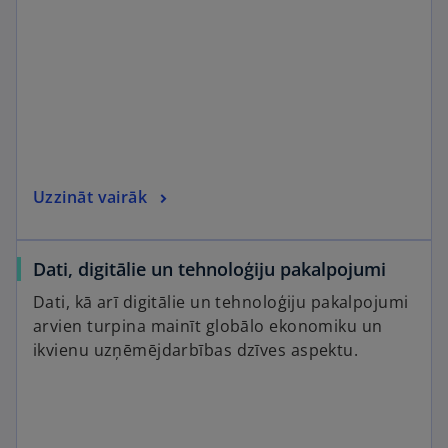
Uzzināt vairāk
Dati, digitālie un tehnoloģiju pakalpojumi
Dati, kā arī digitālie un tehnoloģiju pakalpojumi
arvien turpina mainīt globālo ekonomiku un
ikvienu uzņēmējdarbības dzīves aspektu.