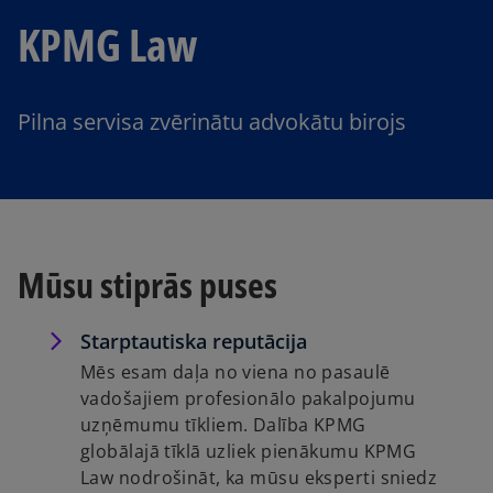
KPMG Law
Pilna servisa zvērinātu advokātu birojs
Mūsu stiprās puses
Starptautiska reputācija
Mēs esam daļa no viena no pasaulē
vadošajiem profesionālo pakalpojumu
uzņēmumu tīkliem. Dalība KPMG
globālajā tīklā uzliek pienākumu KPMG
Law nodrošināt, ka mūsu eksperti sniedz