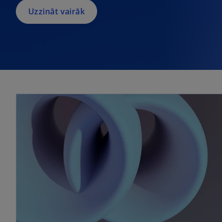
Uzzināt vairāk