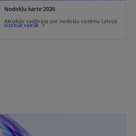
Nodokļu karte 2026
Aktuālās vadlīnijas par nodokļu sistēmu Latvijā
Uzzināt vairāk