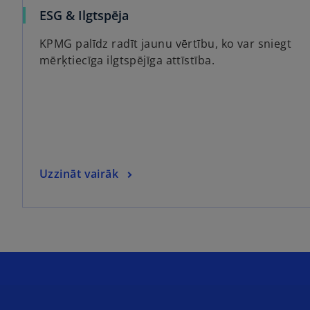
ESG & Ilgtspēja
KPMG palīdz radīt jaunu vērtību, ko var sniegt
mērķtiecīga ilgtspējīga attīstība.
Uzzināt vairāk