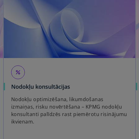
percent
Nodokļu konsultācijas
Nodokļu optimizēšana, likumdošanas
izmaiņas, risku novērtēšana – KPMG nodokļu
konsultanti palīdzēs rast piemērotu risinājumu
ikvienam.