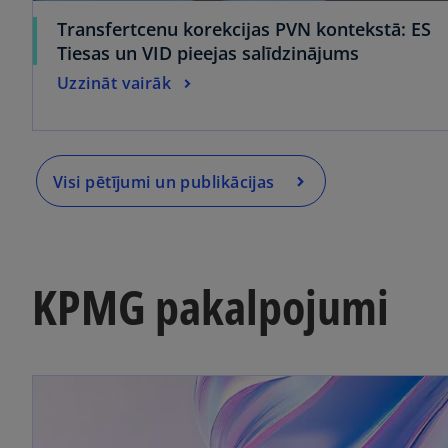
Transfertcenu korekcijas PVN kontekstā: ES
Tiesas un VID pieejas salīdzinājums
Uzzināt vairāk
⠀
Visi pētījumi un publikācijas
KPMG pakalpojumi