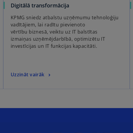
Digitālā transformācija
KPMG sniedz atbalstu uzņēmumu tehnoloģiju
vadītājiem, lai radītu pievienoto
vērtību biznesā, veiktu uz IT balstītas
izmaiņas uzņēmējdarbībā, optimizētu IT
investīcijas un IT funkcijas kapacitāti.
Uzzināt vairāk