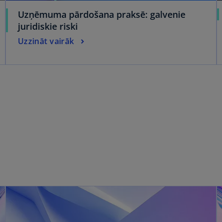
Uzņēmuma pārdošana praksē: galvenie
juridiskie riski
Uzzināt vairāk
⠀