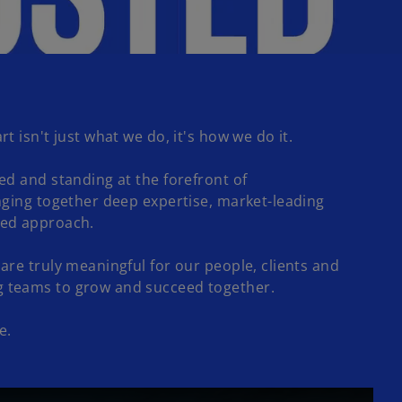
t isn't just what we do, it's how we do it.
ed and standing at the forefront of
nging together deep expertise, market-leading
led approach.
are truly meaningful for our people, clients and
 teams to grow and succeed together.
e.