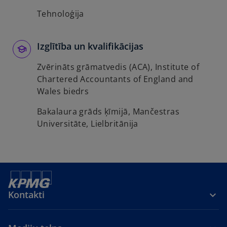
Tehnoloģija
Izglītība un kvalifikācijas
Zvērināts grāmatvedis (ACA), Institute of
Chartered Accountants of England and
Wales biedrs
Bakalaura grāds ķīmijā, Mančestras
Universitāte, Lielbritānija
Kontakti