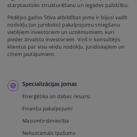
starptautisko strukturēšanu un iegādes palīdzību.
Pēdējos gados Stīva atbildības joma ir bijusi vadīt
nodokļu (un juridisko) pakalpojumu sniegšanu
vietējiem investoriem un uzņēmumiem, kuri
pieder ārvalstu investoriem. Viņš ir konsultējis
klientus par visu veidu nodokļu, juridiskajiem un
citiem jautājumiem.
Specializācijas jomas
Enerģētika un dabas resursi
Finanšu pakalpojumi
Mazumtirdzniecība
Nekustamais īpašums