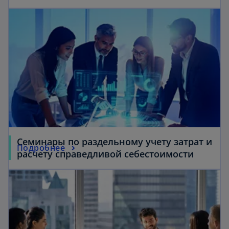
Семинары по раздельному учету затрат и
Подробнее
расчету справедливой себестоимости