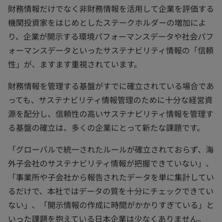
財務情報だけでなく非財務情報を活用して企業を評価する
機関投資家をはじめとしたステークホルダーの増加によ
り、企業が開示する環境パフォーマンスデータや社会パフ
ォーマンスデータといったサステナビリティ情報の「信頼
性」が、ますます重視されています。
財務情報を管理する基盤がすでに確立されている場合であ
っても、サステナビリティ情報管理のために十分な経営資
源を配分し、信頼性の高いサステナビリティ情報を管理す
る基盤の確立は、多くの企業にとって新たな課題です。
「グローバルで統一されたルールが確立されておらず、海
外子会社のサステナビリティ情報が把握できていない」、
「事業所や子会社から報告されたデータを単に集計してい
るだけで、本社ではデータの質を十分にチェックできてい
ない」、「開示情報の作成に時間がかかりすぎている」と
いった課題を抱えている日本企業は少なくありません。