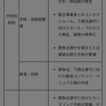
方針・規程類の策定
競合事業者とのコンタク
予防的
手続・規程類整
トルール、下請法遵守に
統制
備
向けたルール・プロセス
の策定、業務の標準化
競争法遵守を踏まえた企
業結合取引手続の整備
競争法、下請法遵守に向
教育・研修
けた教育コンテンツ・マ
ニュアル類の作成
競争法遵守に向けたモニ
タリング手続の整備、デ