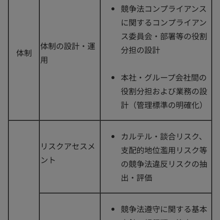
競争法コンプライアンス
に関するコンプライアン
ス委員会・部署等の役割
体制の設計・運
分担の設計
体制
用
本社・グループ会社間の
役割分担および業務の設
計（管理標準の明確化）
カルテル・談合リスク、
リスクアセスメ
支配的地位濫用リスク等
ント
の競争法違反リスクの抽
出・評価
競争法遵守に関する基本