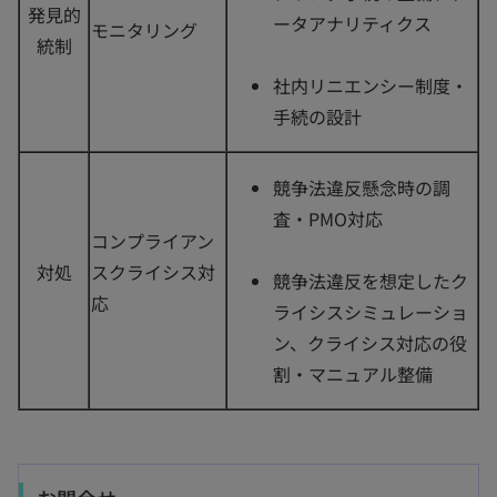
発見的
ータアナリティクス
モニタリング
統制
社内リニエンシー制度・
手続の設計
競争法違反懸念時の調
査・PMO対応
コンプライアン
対処
スクライシス対
競争法違反を想定したク
応
ライシスシミュレーショ
ン、クライシス対応の役
割・マニュアル整備