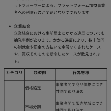
ットフォーマーによる、プラットフォーム加盟事業
者への制限行為が問題となりつつあります。
企業結合
企業結合における事前届出にかかる違反についても
摘発事例があります。かかる違反により、数十億円
の制裁金や罰金の支払いを余儀なくされたケース
や、買収そのものを断念したケースが散見されま
す。
カテゴリ
類型例
行為態様
事業者間で商品価格につき
価格協定
共同で取り決め
事業者間で販売地域につき
市場分割
共同で取り決め