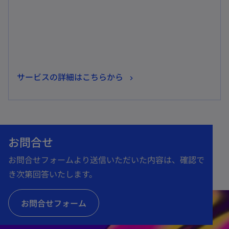
開
く
新
サービスの詳細はこちらから
し
い
タ
ブ
お問合せ
で
お問合せフォームより送信いただいた内容は、確認で
開
き次第回答いたします。
く
お問合せフォーム