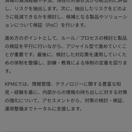
情報の漏洩経路や手法、現在の対策状況から総合的に評価
し、リスクを抽出します。次に、抽出したリスクをどのよ
うに低減できるかを検討し、候補となる製品やソリューシ
ョンについて検証（PoC）を行います。
進め方のポイントとして、ルール／プロセスの検討と製品
の検証を平行に行いながら、アジャイル型で進めていくこ
とが重要です。最後に、検討した対応策を運用していくた
めの体制を整備し、訓練・教育による体制の定着を図りま
す。
KPMGでは、情報管理、テクノロジーに関する豊富な知
見・経験を基に、内部からの情報の持ち出しに対する対策
の強化について、アセスメントから、対策の検討・検証、
運用整備までトータルに支援します。