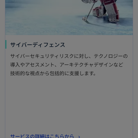
開
く
新
サイバーディフェンス
し
サイバーセキュリティリスクに対し、テクノロジーの
い
導入やアセスメント、アーキテクチャデザインなど
タ
技術的な視点から包括的に支援します。
ブ
で
開
く
新
サービスの詳細はこちらから