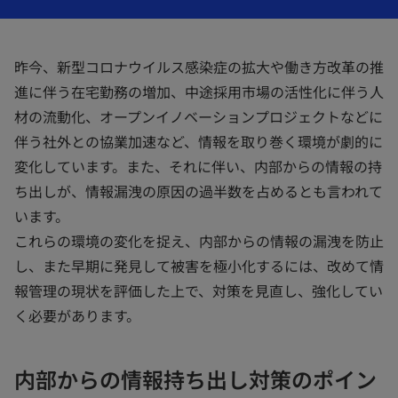
で
で
で
開
開
開
く
く
く
昨今、新型コロナウイルス感染症の拡大や働き方改革の推
進に伴う在宅勤務の増加、中途採用市場の活性化に伴う人
材の流動化、オープンイノベーションプロジェクトなどに
伴う社外との協業加速など、情報を取り巻く環境が劇的に
変化しています。また、それに伴い、内部からの情報の持
ち出しが、情報漏洩の原因の過半数を占めるとも言われて
います。
これらの環境の変化を捉え、内部からの情報の漏洩を防止
し、また早期に発見して被害を極小化するには、改めて情
報管理の現状を評価した上で、対策を見直し、強化してい
く必要があります。
内部からの情報持ち出し対策のポイン