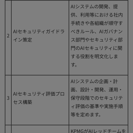
AIシステムの開発、提
供、利用等における社内
手続きや各組織が順守す
AIセキュリティガイドラ
べきルール、AIガバナン
2
イン策定
ス部門やセキュリティ部
門のAIセキュリティに関
する役割を明文化しま
す。
AIシステムの企画・計
画、設計・開発、運用・
AIセキュリティ評価プロ
3
保守段階でのセキュリテ
セス構築
ィ評価の基準や実施手順
等を定めます。
KPMGがAIレッドチームを