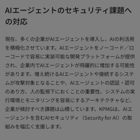
AIエージェントのセキュリティ課題へ
の対応
現在、多くの企業がAIエージェントを導入し、AIの利活用
を積極化させています。AIエージェントをノーコード／ロ
ーコードで容易に実装可能な開発プラットフォームが提供
され、企業内でAIエージェントが飛躍的に増加する可能性
があります。増え続けるAIエージェントや接続するシステ
ムが攻撃対象となることや、AIエージェントの認証・認可
のあり方、人の監視下におくことの重要性、システムの実
行環境とモニタリングを容易にするアーキテクチャなど、
企業が検討すべき課題は山積しています。KPMGは、AIエ
ージェントを含むAIセキュリティ（Security for AI）の取
組みを幅広く支援します。