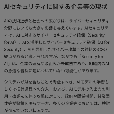
AIセキュリティに関する企業等の現状
AIの技術進歩と社会への広がりは、サイバーセキュリティ
分野においても大きな影響を与えています。AIセキュリテ
ィは、AIに対するサイバーセキュリティ確保（Security
for AI）、AIを活用したサイバーセキュリティ確保（AI for
Security）、AIを悪用したサイバー攻撃への対処の3つの
観点があると考えられますが、なかでも「Security for
AI」は、企業の理解や取組みが未成熟であり、組織内のAI
の急速な普及に追いついていない可能性があります。
システムがAIを含むことで考慮すべき、AIモデルの学習も
しくは推論過程への介入、および、AIモデルの入出力の利
用・改ざんを伴う攻撃に対して、政府や関係機関、普及団
体等が警鐘を鳴らす一方、多くの企業等においては、検討
が進んでいない状況です。