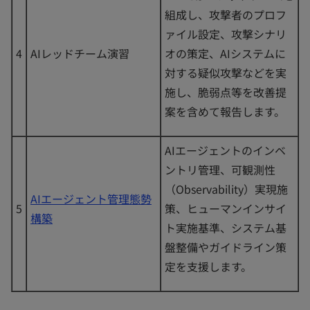
組成し、攻撃者のプロフ
ァイル設定、攻撃シナリ
4
AIレッドチーム演習
オの策定、AIシステムに
対する疑似攻撃などを実
施し、脆弱点等を改善提
案を含めて報告します。
AIエージェントのインベ
ントリ管理、可観測性
（Observability）実現施
AIエージェント管理態勢
5
策、ヒューマンインサイ
構築
ト実施基準、システム基
盤整備やガイドライン策
定を支援します。