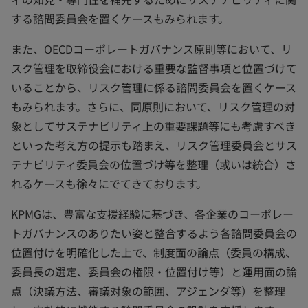
する諮問委員会を置くケースもみられます。
また、OECDコーポレートガバナンス原則等において、リ
スク管理を取締役会における重要な監督事項と位置づけて
いることから、リスク管理に係る諮問委員会を置くケース
もみられます。さらに、同原則において、リスク管理の対
象としてサステナビリティ上の重要課題等にも考慮すべき
といった考え方の提示も踏まえ、リスク管理委員会とサス
テナビリティ委員会の位置づけ等を整理（或いは統合）さ
れるケースも徐々にでてきております。
KPMGは、豊富な支援経験に基づき、各企業のコーポレー
トガバナンスのありたい姿と整合するよう各諮問委員会の
位置付けを明確化した上で、制度面の論点（委員の構成、
委員長の選定、委員会の権限・位置付け等）と運用面の論
点（決議方法、審議対象の範囲、アジェンダ等）を整理