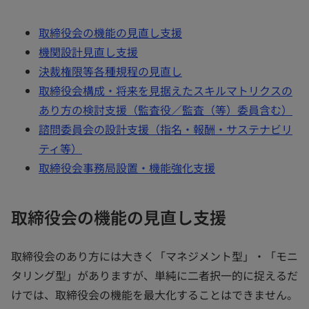
取締役会の機能の見直し支援
機関設計見直し支援
決裁権限等各種規程の見直し
取締役会構成・将来を見据えたスキルマトリクスの
あり方の検討支援（監査役／監査（等）委員含む）
諮問委員会の設計支援（指名・報酬・サステナビリ
ティ等）
取締役会事務局設置・機能強化支援
取締役会の機能の見直し支援
取締役会のあり方には大きく「マネジメント型」・「モニ
タリング型」がありますが、単純に二者択一的に捉えるだ
けでは、取締役会の機能を最大化することはできません。