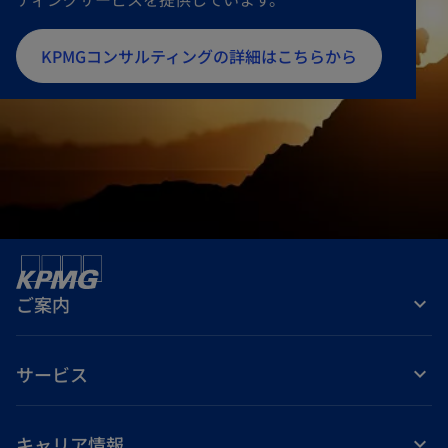
新
KPMGコンサルティングの詳細はこちらから
し
い
タ
ブ
で
開
く
ご案内
サービス
キャリア情報