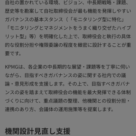
自社の置かれている環境、ビジョン、中長期戦略・課題、
歴史等を勘案して自社取締役会が最も機能を発揮しやすい
ガバナンスの基本スタンス（「モニタリング型に特化」
「モニタリングとマネジメントをうまく織り交ぜたハイブ
リット型」等）を明確化した上で、取締役会と執行の具体
的な役割分担や権限委譲の程度を緻密に設計することが重
要です。
KPMGは、各企業の中長期的な展望・課題等を丁寧に伺い
ながら、目指すべきガバナンスの姿に関する社内での議
論・意見形成を支援します。その上で、目指すべきガバナ
ンスの姿を踏まえて取締役会の機能を最大発揮できる体制
づくりに向けて、重点議題の整理、他機関との役割分担・
連携のあり方、会議体の運用施策等を提案します。
機関設計見直し支援