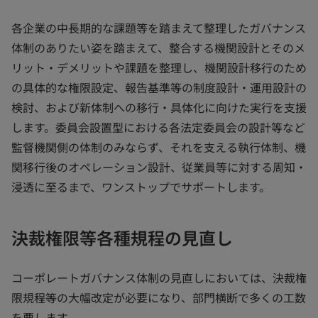
各企業の中長期的な課題等を踏まえて整理したガバナンス
体制のありたい姿を踏まえて、整合する機関設計とそのメ
リット・デメリットや課題を整理し、機関設計移行のため
の具体的な権限設定、報告基準等の制度設計・運用設計の
検討、および新体制への移行・具体化に向けた実行を支援
します。委員会設置型における各法定委員会の設計等など
監督機関側の体制のみならず、それを支える執行体制、機
関移行後のオペレーション設計、従業員等に対する周知・
浸透に至るまで、ワンストップでサポートします。
決裁権限等各種規程の見直し
コーポレートガバナンス体制の見直しにおいては、決裁権
限規程等の大幅改定が必要になり、部門横断で多くの工数
を要します。