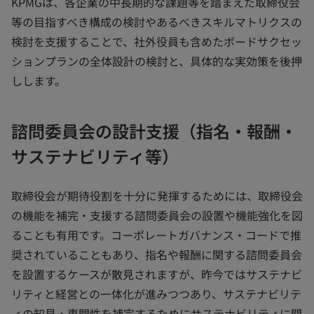
KPMGは、各企業の中長期的な課題等を踏まえた取締役会
等の目指すべき構成の検討やあるべきスキルマトリクスの
検討を支援することで、社外役員も含めたボードサクセッ
ションプランの全体設計の検討と、具体的な実効策を後押
しします。
諮問委員会の設計支援（指名・報酬・
サステナビリティ等）
取締役会が期待役割を十分に発揮するためには、取締役会
の機能を補完・支援する諮問委員会の設置や機能強化を図
ることも有用です。コーポレートガバナンス・コードで推
奨されていることもあり、指名や報酬に関する諮問委員会
を設置するケースが散見されますが、昨今ではサステナビ
リティと経営との一体化が進みつつあり、サステナビリテ
ィの知見・専門性を補完するためにサステナビリティに関