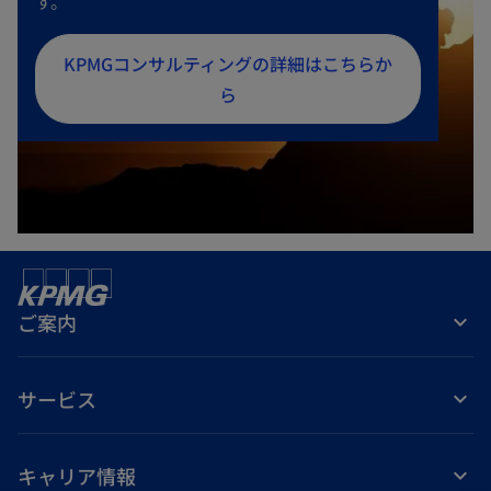
す。
新
KPMGコンサルティングの詳細はこちらか
し
ら
い
タ
ブ
で
開
く
ご案内
サービス
キャリア情報