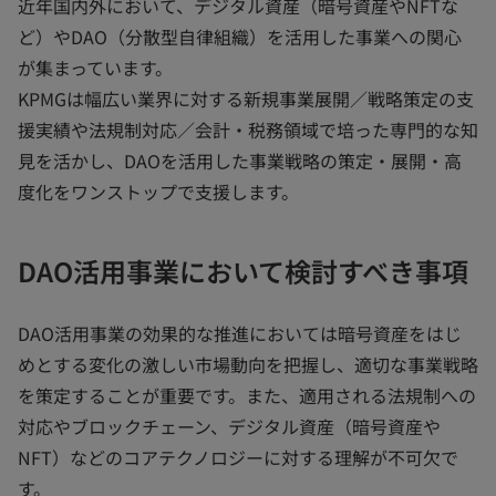
近年国内外において、デジタル資産（暗号資産やNFTな
ど）やDAO（分散型自律組織）を活用した事業への関心
が集まっています。
KPMGは幅広い業界に対する新規事業展開／戦略策定の支
援実績や法規制対応／会計・税務領域で培った専門的な知
見を活かし、DAOを活用した事業戦略の策定・展開・高
度化をワンストップで支援します。
DAO活用事業において検討すべき事項
DAO活用事業の効果的な推進においては暗号資産をはじ
めとする変化の激しい市場動向を把握し、適切な事業戦略
を策定することが重要です。また、適用される法規制への
対応やブロックチェーン、デジタル資産（暗号資産や
NFT）などのコアテクノロジーに対する理解が不可欠で
す。