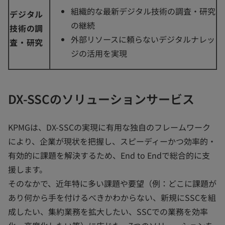
組織的な最新デジタル技術の調査・研究
デジタル
の継続
技術の調
外部リソースに頼らないデジタルナレッ
査・研究
ジの活用を実現
DX-SSCのソリューションサービス
KPMGは、DX-SSCの実現に有用な独自のフレームワーク
により、企業が現状を把握し、スピーディーかつ効率的・
有効的に課題を解決するため、End to Endで総合的に支
援します。
そのなかで、近年特に多い課題や要望（例：どこに課題が
あり何から手を付けるべきかわからない、新規にSSCを組
成したい、集約業務を拡大したい、SSCでの業務を効率