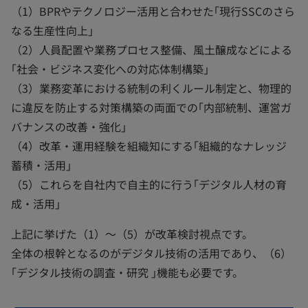
（1）BPRやテクノロジー活用と合わせた｢現行SSCのさら
なる生産性向上｣
（2）人員配置や業務プロセス整備、風土醸成などによる
｢社会・ビジネス変化への対応体制構築｣
（3）業務変革における統制の利くルール制定と、物理的
に違反を防止する対策構築の両面での｢内部統制、運営ガ
バナンスの改善・強化｣
（4）改革・運用経験を組織知にする｢組織的なナレッジ
蓄積・活用｣
（5）これらを自社内で自主的に行う｢デジタル人材の育
成・活用｣
上記に挙げた（1）～（5）が改革検討視点です。
全体の根幹となるのがデジタル技術の活用であり、（6）
｢デジタル技術の調査・研究 ｣機能も必要です。