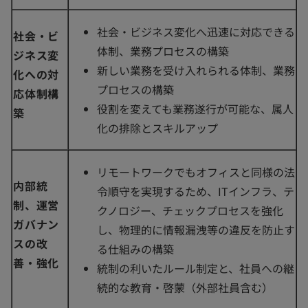
社会・ビジネス変化へ迅速に対応できる
社会・ビ
体制、業務プロセスの構築
ジネス変
新しい業務を受け入れられる体制、業務
化への対
プロセスの構築
応体制構
役割を変えても業務遂行が可能な、属人
築
化の排除とスキルアップ
リモートワークでもオフィスと同様の法
内部統
令順守を実現するため、ITインフラ、テ
制、運営
クノロジー、チェックプロセスを強化
ガバナン
し、物理的に情報漏洩等の違反を防止す
スの改
る仕組みの構築
善・強化
統制の利いたルール制定と、社員への継
続的な教育・啓蒙（外部社員含む）