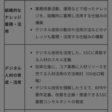
業務改善活動、運用などで培ったナレッ
組織的な
ジを、組織的に蓄積し活用する仕組みの
ナレッジ
構築
蓄積・活
デジタル技術の動向や活用方法などのナ
用
レッジも蓄積・活用する仕組みの構築
デジタル技術を活用した、SSCに貢献す
る人材のスキル定義
効率化後に、コア業務に人材リソースを
デジタル
充てる人材活用の方法検討（DX出口戦
人材の育
略）
成・活用
デジタル技術を理解したうえで、BPRや
要件定義、改善を企画・推進できるSSC
業務コンサルタントの育成