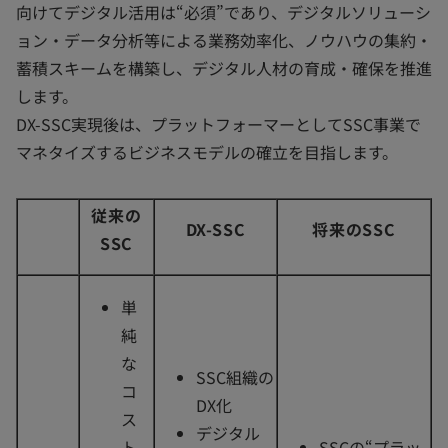
向けてデジタル活用は“必須”であり、デジタルソリューシ
ョン・データ分析等による業務効率化、ノウハウの集約・
蓄積スキームを構築し、デジタル人材の育成・確保を推進
します。
DX-SSC実現後は、プラットフォーマーとしてSSC事業で
マネタイズするビジネスモデルの確立を目指します。
従来の
DX-SSC
将来のSSC
SSC
単
純
な
SSC組織の
コ
DX化
ス
デジタル
ト
SSCの“プラッ