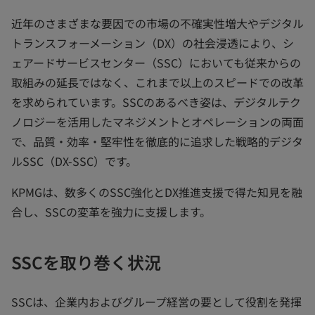
近年のさまざまな要因での市場の不確実性増大やデジタル
トランスフォーメーション（DX）の社会浸透により、シ
ェアードサービスセンター（SSC）においても従来からの
取組みの延長ではなく、これまで以上のスピードでの改革
を求められています。SSCのあるべき姿は、デジタルテク
ノロジーを活用したマネジメントとオペレーションの両面
で、品質・効率・堅牢性を徹底的に追求した戦略的デジタ
ルSSC（DX-SSC）です。
KPMGは、数多くのSSC強化とDX推進支援で得た知見を融
合し、SSCの変革を強力に支援します。
SSCを取り巻く状況
SSCは、企業内およびグループ経営の要として役割を発揮