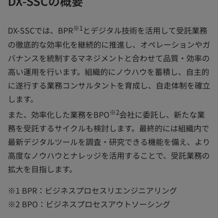
DX-SSCの概要
※1
DX-SSCでは、BPR
とデジタル技術を活用して受託業務
の徹底的な効率化を継続的に推進し、オペレーションやガ
バナンスを統制するマネジメントと合わせて品質・効率の
高い運用を行います。組織的にノウハウを蓄積し、自主的
に遂行する業務コンサルタントを育成し、自走体制を確立
します。
※2
また、効率化した業務をBPO
会社に委託し、新たな業
務を受託するサイクルも検討します。最終的には組織内で
最新デジタルツールを調査・研究できる機能を備え、より
高度なノウハウとナレッジを活用することで、受託業務の
拡大を目指します。
※1 BPR：ビジネスプロセスリエンジニアリング
※2 BPO：ビジネスプロセスアウトソーシング