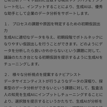
レート化し、インプットすることにより、生成AIは、優秀
な助手として企業のデータ分析をサポートします。
１． プロセスの課題や原因を特定するための初期仮説出
力
生成AIに適切なデータを与え、初期段階でボトルネックに
なりやすい仮説出しを行うことができます。どのようにデ
ータを分析したら良いかわからないという課題に対して、
議論のたたき台となる初期仮説を提示するように生成AIを
チューニングします。
２． 様々な分析視点を提案するナビアシスト
データサイエンティストが行うようなデータの深堀り、探
索型のデータ分析ができないという課題に対して、監査法
人の知見を生成AIにインプットしチューニングすることに
より、選択肢を提示するというかたちで、生成AIが分析を