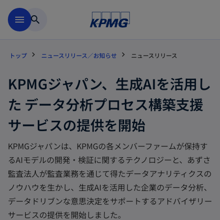
Skip to main content
menu
search
トップ
ニュースリリース／お知らせ
ニュースリリース
KPMGジャパン、生成AIを活用し
た データ分析プロセス構築支援
サービスの提供を開始
KPMGジャパンは、KPMGの各メンバーファームが保持す
るAIモデルの開発・検証に関するテクノロジーと、あずさ
監査法人が監査業務を通じて得たデータアナリティクスの
ノウハウを生かし、生成AIを活用した企業のデータ分析、
データドリブンな意思決定をサポートするアドバイザリー
サービスの提供を開始しました。