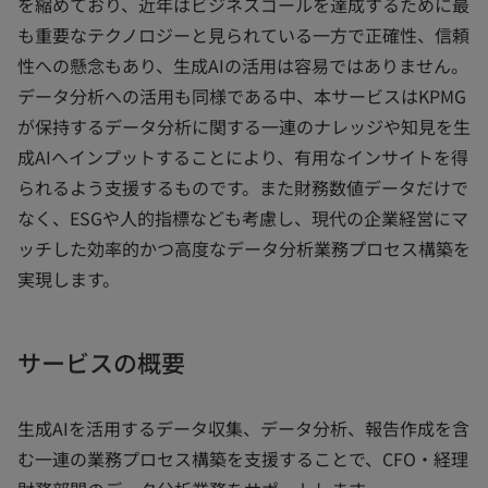
を縮めており、近年はビジネスゴールを達成するために最
も重要なテクノロジーと見られている一方で正確性、信頼
性への懸念もあり、生成AIの活用は容易ではありません。
データ分析への活用も同様である中、本サービスはKPMG
が保持するデータ分析に関する一連のナレッジや知見を生
成AIへインプットすることにより、有用なインサイトを得
られるよう支援するものです。また財務数値データだけで
なく、ESGや人的指標なども考慮し、現代の企業経営にマ
ッチした効率的かつ高度なデータ分析業務プロセス構築を
実現します。
サービスの概要
生成AIを活用するデータ収集、データ分析、報告作成を含
む一連の業務プロセス構築を支援することで、CFO・経理