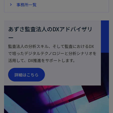
事務所一覧
あずさ監査法人のDXアドバイザリ
ー
監査法人の分析スキル、そして監査におけるDX
で培ったデジタルテクノロジーと分析シナリオを
活用して、DX推進をサポートします。
新
詳細はこちら
し
い
タ
ブ
で