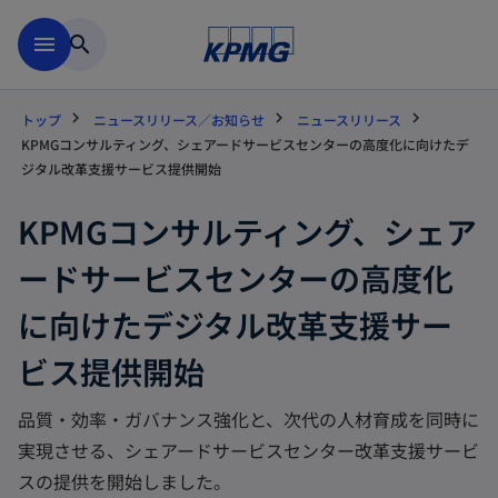
Skip to main content
menu
search
トップ
ニュースリリース／お知らせ
ニュースリリース
KPMGコンサルティング、シェアードサービスセンターの高度化に向けたデ
ジタル改革支援サービス提供開始
KPMGコンサルティング、シェア
ードサービスセンターの高度化
に向けたデジタル改革支援サー
ビス提供開始
品質・効率・ガバナンス強化と、次代の人材育成を同時に
実現させる、シェアードサービスセンター改革支援サービ
スの提供を開始しました。