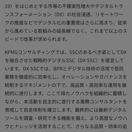
19）をはじめとする市場の不確実性増大やデジタルトラ
ンスフォーメーション（DX）の社会浸透、リモートワー
クの推進などでデジタル化の重要度はさらに高まり、従来
から進めている取組みの延長線でなく、これまで以上のス
ピードで改革が求められます。
KPMGコンサルティングでは、SSCのあるべき姿としてDX
を融合させた戦略的デジタルSSC（DX-SSC）を提言して
います。DX-SSCでは、BPRとデジタル技術の活用で受託
業務を徹底的に効率化し、オペレーションやガバナンスを
統制するマネジメントの下で、高品質・高効率な運用を継
続的に遂行します。ここで得たノウハウを組織的に蓄積し
ながら、本活動を自主的に遂行する業務コンサルタントを
育成して自走体制を確立します。最終的には最新デジタル
ツールを調査・研究できる機能を備え、より高度なノウハ
ウとナレッジを活用することで、さらなる品質・効率の追