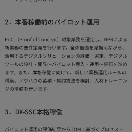
2．本番稼働前のパイロット運用
PoC （Proof of Concept）対象業務を選定し、BPRによる
新業務の要件定義を行います。全体最適を見据えながら、
活用するデジタルソリューションの評価・選定、デジタル
ツールの設計・開発～パイロット導入・運用～評価を進め
ます。また、本格稼働に向けて、新しい業務運用ルールの
構築、ノウハウの蓄積・集約方法を検討、人材トレーニン
グの準備を行います。
3．DX-SSC本格稼働
パイロット運用の評価結果からTOMに基づくプロセス・