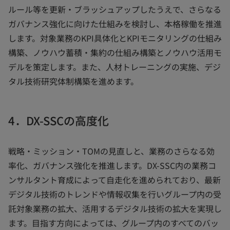
ルール等を更新・ブラッシュアップしたうえで、さらなる
ガバナンス強化に向けた仕組みを検討し、本格稼働を推進
します。対象業務のKPI具体化とKPIモニタリングの仕組み
構築、ノウハウ蓄積・集約の仕組み構築とノウハウ活用モ
デルを策定します。また、人材トレーニングの実施、デジ
タル技術研究体制構築を進めます。
4．DX-SSCの高度化
戦略・ミッション・TOMの見直しと、業務のさらなる効
率化、ガバナンス強化を推進します。DX-SSC内の業務コ
ンサルタント育成によって自走化を進められており、最新
デジタル技術のトレンドや情報収集を行いグループ内の受
託対象業務の拡大、活用するデジタル技術の拡大を実現し
ます。目指す方向によっては、グループ内のすべてのバッ