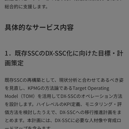
総合的に支援します。
具体的なサービス内容
1．既存SSCのDX-SSC化に向けた目標・計
画策定
既存SSCの再構築として、現状分析と合わせてあるべき姿
を見直し、KPMGの方法論であるTarget Operating
Model（TOM）を活用してDX-SSCのオペレーション方法
を設計します。ハイレベルのKPI定義、モニタリング・評
価方法を検討したうえで、DX-SSCへの移行推進計画をま
とめます。本計画には、DX-SSCに必要な人材像や育成ロ
ードマップを含みます。