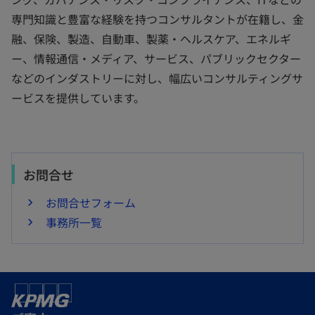
専門知識と豊富な経験を持つコンサルタントが在籍し、金
融、保険、製造、自動車、製薬・ヘルスケア、エネルギ
ー、情報通信・メディア、サービス、パブリックセクター
などのインダストリーに対し、幅広いコンサルティングサ
ービスを提供しています。
お問合せ
お問合せフォーム
事務所一覧