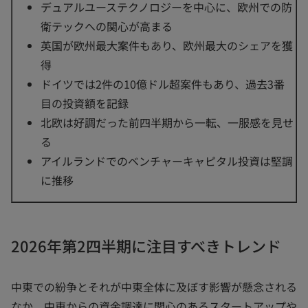
デュアルユーステクノロジーを中心に、欧州での防
衛テックへの関心が高まる
英国が欧州最大案件もあり、欧州最大のシェアを獲
得
ドイツでは2件の10億ドル超案件もあり、過去3番
目の投資額を記録
北欧は好調だった前四半期から一転、一服感を見せ
る
アイルランドでのベンチャーキャピタル投資は堅調
に推移
2026年第2四半期に注目すべきトレンド
中東での紛争とそれが中東全体に及ぼす影響が懸念される
なか、中東からの資金調達に関心のあるスタートアップや