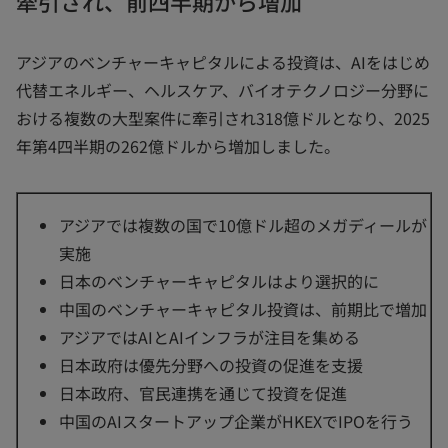
牽引され、前四半期から増加
アジアのベンチャーキャピタルによる投資は、AIをはじめ
代替エネルギー、ヘルスケア、バイオテクノロジー分野に
おける複数の大型案件に牽引され318億ドルとなり、2025
年第4四半期の262億ドルから増加しました。
アジアでは複数の国で10億ドル超のメガディールが
実施
日本のベンチャーキャピタルはより選択的に
中国のベンチャーキャピタル投資は、前期比で増加
アジアではAIとAIインフラが注目を集める
日本政府は優先分野への投資の促進を支援
日本政府、官民連携を通じて投資を促進
中国のAIスタートアップ企業がHKEXでIPOを行う