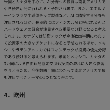
米国とカナダを中心に、AI分野への投資は南北アメリカで
引き続き活発に行われると予想されます。また、エネルギ
ーインフラや半導体チップ製造など、AIに隣接する分野も
注目されるほか、長期的にはフィジカルAIと呼ばれるAIと
ハードウェアの融合が注目すべき重要な分野になると考え
られます。カナダでは防衛テックが今後数四半期にわたっ
て投資家の大きなチケットになると予想されるほか、メキ
シコやラテンアメリカではフィンテックが投資の優先分野
であり続けると考えられます。米国とメキシコ、カナダの
3カ国による自由貿易協定交渉も投資の流れに大きな影響
を与えるため、今後数四半期にわたって南北アメリカで最
も注目すべきテーマの1つとなり得ます。
4．欧州