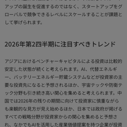
アップの誕生を促進するのではなく、スタートアップをグ
ローバルで競争できるレベルにスケールすることが課題と
して挙げられます。
2026年第2四半期に注目すべきトレンド
アジアにおけるベンチャーキャピタルによる投資は比較的
安定した状態が続くと考えられます。AI、代替エネルギ
ー、バッテリーエネルギー貯蔵システムなどが投資家の主
要な投資先になると予想されるほか、宇宙テックや防衛テ
ック分野も引き続き高い関心を集めると考えられます。中
国では2026年の残りの期間に向けて投資家に慎重ながら
も楽観的な見方が見え始めるほか、日本では政府が掲げる
すべての戦略分野が投資家からの関心を集めると予想さ
れ、なかでもAIを活用した産業価値提案を持つ企業が投資