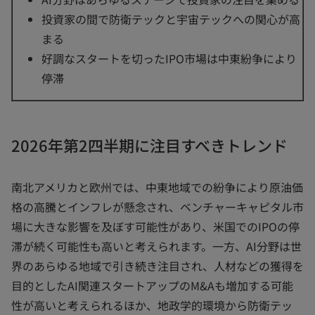
投資家の間で防衛テックと宇宙テックへの関心が高
まる
好調なスタートを切ったIPO市場は中東紛争により
停滞
2026年第2四半期に注目すべきトレンド
南北アメリカと欧州では、中東地域での紛争により原油価
格の高騰とインフレが懸念され、ベンチャーキャピタル市
場に大きな影響を及ぼす可能性があり、米国でのIPOの停
滞が続く可能性も高いと考えられます。一方、AI分野は世
界のあらゆる地域で引き続き注目され、人材などの獲得を
目的としたAI関連スタートアップのM&Aも増加する可能
性が高いと考えられるほか、地政学的環境から防衛テッ