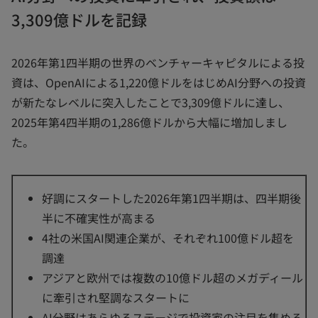
3,309億ドルを記録
2026年第1四半期の世界のベンチャーキャピタルによる投
資は、OpenAIによる1,220億ドルをはじめAI分野への投資
が新たなレベルに突入したことで3,309億ドルに達し、
2025年第4四半期の1,286億ドルから大幅に増加しまし
た。
好調にスタートした2026年第1四半期は、四半期後
半に不確実性が高まる
4社の米国AI関連企業が、それぞれ100億ドル超を
調達
アジアと欧州では複数の10億ドル超のメガディール
に牽引され堅調なスタートに
AI分野はあらゆるステージで投資家の注目を集める