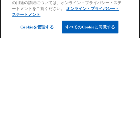
の用途の詳細については、オンライン・プライバシー・ステ
ートメントをご覧ください。
オンライン・プライバシー・
ステートメント
Cookieを管理する
すべてのCookieに同意する
ご案内
サービス
キャリア情報