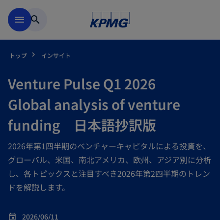
Skip to main content
menu
search
トップ
インサイト
Venture Pulse Q1 2026
Global analysis of venture
funding 日本語抄訳版
2026年第1四半期のベンチャーキャピタルによる投資を、
グローバル、米国、南北アメリカ、欧州、アジア別に分析
し、各トピックスと注目すべき2026年第2四半期のトレン
ドを解説します。
2026/06/11
event