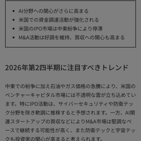
AI分野への関心がさらに高まる
米国での資金調達活動が強化される
米国のIPO市場は中東紛争により停滞
M&A活動は好調を維持、買収への関心も高まる
2026年第2四半期に注目すべきトレンド
中東での紛争に加え石油やガス価格の急騰により、米国の
ベンチャーキャピタル市場には不透明な雲が立ち込めてい
ます。特にIPO活動は、サイバーセキュリティや防衛テッ
ク分野を除き軟調に推移すると予想されます。一方、AI関
連スタートアップの買収などによりM&A市場は堅調なペ
ースで継続する可能性が高く、また防衛テックと宇宙テッ
クも投資家の関心が高まると考えられます。